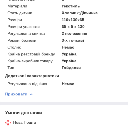
Матеріали
текстиль
Стать дитини
Хлопчик;Дівчинка
Розміри
110x130x65
Розміри упаковки
65 х 5 х 130
Регульована спинка
2 положення
Ремені безпеки
3-х точкові
Столик
Немає
Країна реєстрації бренду
Україна
Країна-виробник товару
Україна
Тип
Гойдалки
Додаткові характеристики
Регульована підніжка
Немає
Приховати
Умови доставки
Нова Пошта