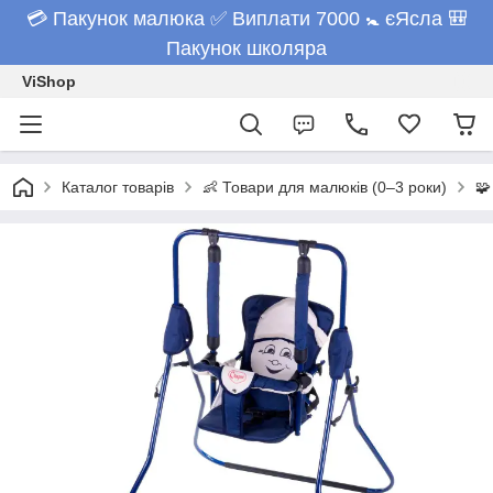
💳 Пакунок малюка ✅ Виплати 7000 🚼 єЯсла 🎒
Пакунок школяра
ViShop
Каталог товарів
👶 Товари для малюків (0–3 роки)
🧩