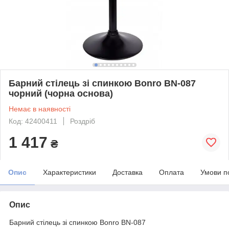
Барний стілець зі спинкою Bonro BN-087
чорний (чорна основа)
Немає в наявності
Код: 42400411
Роздріб
1 417
₴
Опис
Характеристики
Доставка
Оплата
Умови п
Опис
Барний стілець зі спинкою Bonro BN-087