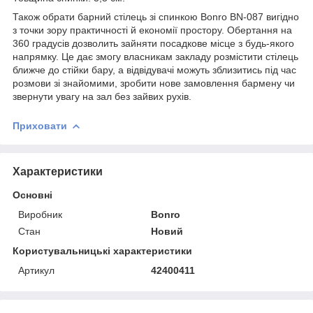
Також обрати барний стілець зі спинкою Bonro BN-087 вигідно
з точки зору практичності й економії простору. Обертання на
360 градусів дозволить зайняти посадкове місце з будь-якого
напрямку. Це дає змогу власникам закладу розмістити стілець
ближче до стійки бару, а відвідувачі можуть зблизитись під час
розмови зі знайомими, зробити нове замовлення бармену чи
звернути увагу на зал без зайвих рухів.
Приховати
Характеристики
Основні
Виробник
Bonro
Стан
Новий
Користувальницькі характеристики
Артикул
42400411