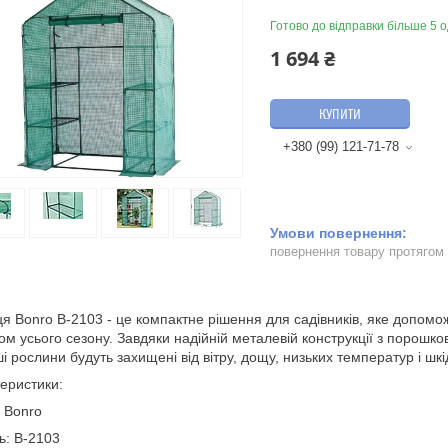
Готово до відправки більше 5 о
1 694 ₴
КУПИТИ
+380 (99) 121-71-78
повернення товару протягом
я Bonro B-2103 - це компактне рішення для садівників, яке допомож
ом усього сезону. Завдяки надійній металевій конструкції з порошко
ші рослини будуть захищені від вітру, дощу, низьких температур і шкі
еристики:
 Bonro
: B-2103