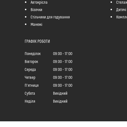
Автокрісла
Стелаж
Візочки
Дитячі
Стільчики для годування
Компле
Манежі
ГРАФІК РОБОТИ
Понеділок
09:00
17:00
Вівторок
09:00
17:00
Середа
09:00
17:00
Четвер
09:00
17:00
Пʼятниця
09:00
17:00
Субота
Вихідний
Неділя
Вихідний