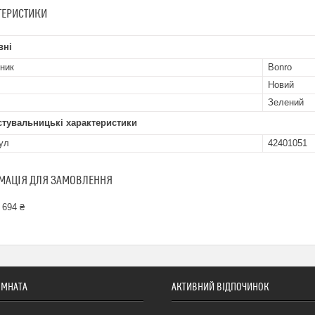
ТЕРИСТИКИ
вні
ник
Bonro
Новий
Зелений
стувальницькі характеристики
ул
42401051
МАЦІЯ ДЛЯ ЗАМОВЛЕННЯ
 694 ₴
ІМНАТА
АКТИВНИЙ ВІДПОЧИНОК