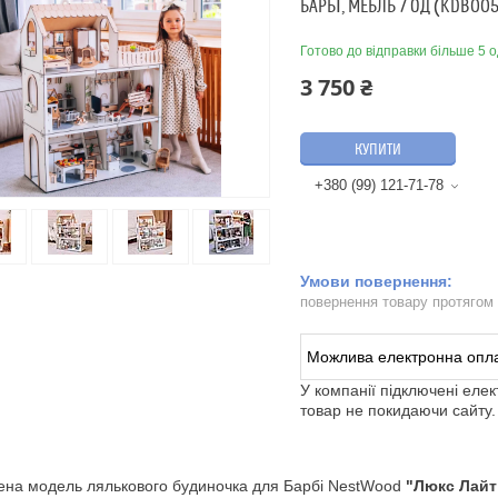
БАРБІ, МЕБЛЬ 7 ОД (KDB00
Готово до відправки більше 5 о
3 750 ₴
КУПИТИ
+380 (99) 121-71-78
повернення товару протягом
У компанії підключені еле
товар не покидаючи сайту.
на модель лялькового будиночка для Барбі NestWood
"Люкс Лайт