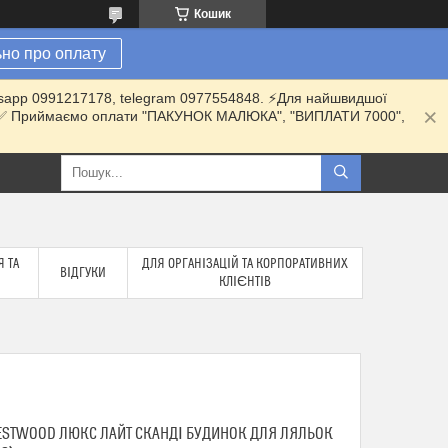
Кошик
но про оплату
hatsapp 0991217178, telegram 0977554848. ⚡️Для найшвидшої
ки. ✅ Приймаємо оплати "ПАКУНОК МАЛЮКА", "ВИПЛАТИ 7000",
 ТА
ДЛЯ ОРГАНІЗАЦІЙ ТА КОРПОРАТИВНИХ
ВІДГУКИ
КЛІЄНТІВ
STWOOD ЛЮКС ЛАЙТ СКАНДІ БУДИНОК ДЛЯ ЛЯЛЬОК