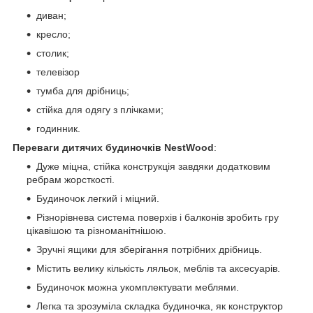
диван;
кресло;
столик;
телевізор
тумба для дрібниць;
стійка для одягу з плічками;
годинник.
Переваги дитячих будиночків NestWood
:
Дуже міцна, стійка конструкція завдяки додатковим
ребрам жорсткості.
Будиночок легкий і міцний.
Різнорівнева система поверхів і балконів зробить гру
цікавішою та різноманітнішою.
Зручні ящики для зберігання потрібних дрібниць.
Містить велику кількість ляльок, меблів та аксесуарів.
Будиночок можна укомплектувати меблями.
Легка та зрозуміла складка будиночка, як конструктор