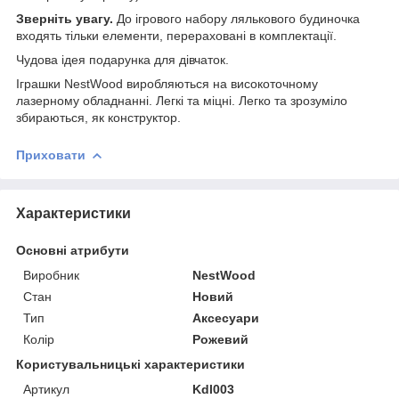
Зверніть увагу.
До ігрового набору лялькового будиночка
входять тільки елементи, перераховані в комплектації.
Чудова ідея подарунка для дівчаток.
Іграшки NestWood виробляються на високоточному
лазерному обладнанні. Легкі та міцні. Легко та зрозуміло
збираються, як конструктор.
Приховати
Характеристики
Основні атрибути
Виробник
NestWood
Стан
Новий
Тип
Аксесуари
Колір
Рожевий
Користувальницькі характеристики
Артикул
Kdl003