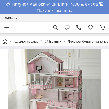
💳 Пакунок малюка ✅ Виплати 7000 🚼 єЯсла 🎒
Пакунок школяра
ViShop
Каталог товарів
🎲 Іграшки
Лялькові будиночки та ме