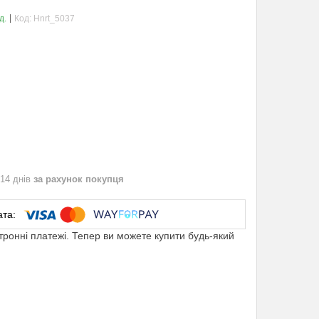
д.
Код:
Hnrt_5037
 14 днів
за рахунок покупця
ктронні платежі. Тепер ви можете купити будь-який