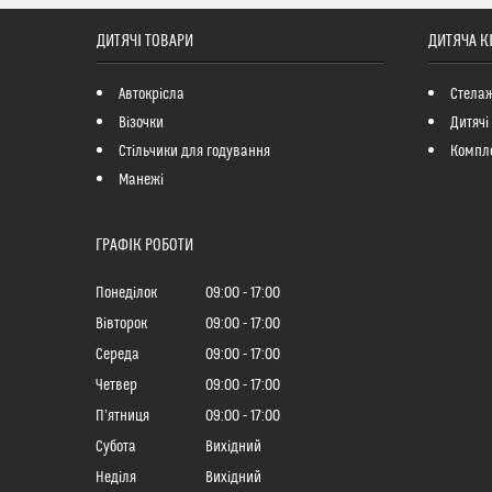
ДИТЯЧІ ТОВАРИ
ДИТЯЧА К
Автокрісла
Стелаж
Візочки
Дитячі
Стільчики для годування
Компле
Манежі
ГРАФІК РОБОТИ
Понеділок
09:00
17:00
Вівторок
09:00
17:00
Середа
09:00
17:00
Четвер
09:00
17:00
Пʼятниця
09:00
17:00
Субота
Вихідний
Неділя
Вихідний