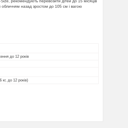
i-Size, рекомендують перевозити дітей до 15 місяців
й обличчям назад зростом до 105 см і вагою
ення до 12 років
6 кг, до 12 років)