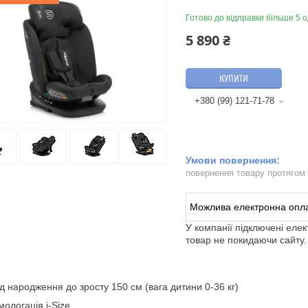
Готово до відправки більше 5 о
5 890 ₴
КУПИТИ
+380 (99) 121-71-78
повернення товару протягом
У компанії підключені еле
товар не покидаючи сайту.
ід народження до зросту 150 см (вага дитини 0-36 кг)
мологація i-Size