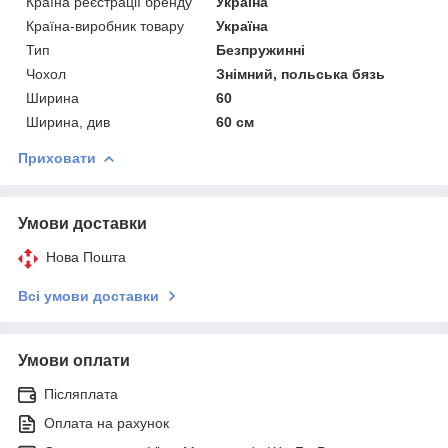
Країна реєстрації бренду
Україна
Країна-виробник товару
Україна
Тип
Безпружинні
Чохол
Знімний, польська бязь
Ширина
60
Ширина, див
60 см
Приховати
Умови доставки
Нова Пошта
Всі умови доставки
Умови оплати
Післяплата
Оплата на рахунок