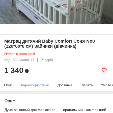
Матрац дитячий Baby Comfort Соня No8
(120*60*8 см) Зайчики (дівчинка)
Немає в наявності
Код: ВС-Соня8-13
Роздріб
1 340
₴
Опис
Характеристики
Доставка
Оплата
Умови 
Опис
Дуже важливий для малюка сон — правильний і комфортний.