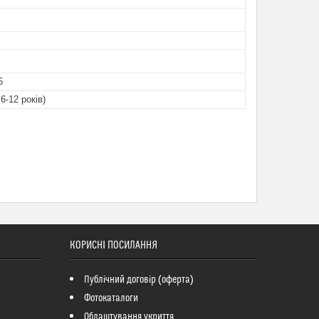
5
 6-12 років)
КОРИСНІ ПОСИЛАННЯ
Публічний договір (оферта)
Фотокаталоги
Облаштування укриття