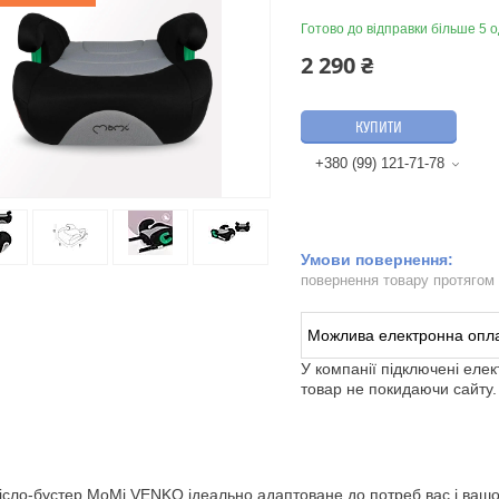
Готово до відправки більше 5 о
2 290 ₴
КУПИТИ
+380 (99) 121-71-78
повернення товару протягом
У компанії підключені еле
товар не покидаючи сайту.
ісло-бустер MoMi VENKO ідеально адаптоване до потреб вас і ваш