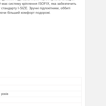
 має систему кріплення ISOFIX, яка забезпечить
 стандарту I-SIZE. Зручні підлокітники, оббиті
чуючи більший комфорт подорожі.
 років