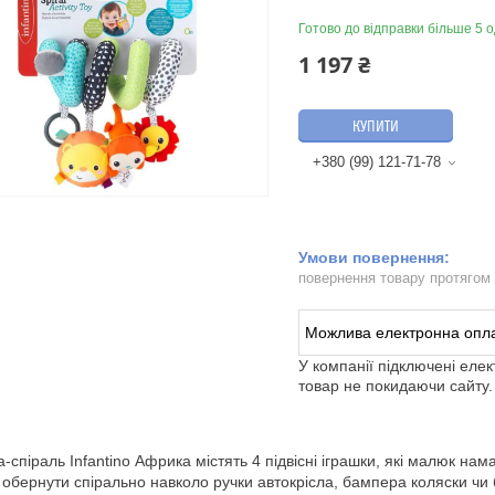
Готово до відправки більше 5 о
1 197 ₴
КУПИТИ
+380 (99) 121-71-78
повернення товару протягом
У компанії підключені еле
товар не покидаючи сайту.
а-спіраль Infantino Африка містять 4 підвісні іграшки, які малюк нам
обернути спірально навколо ручки автокрісла, бампера коляски чи 