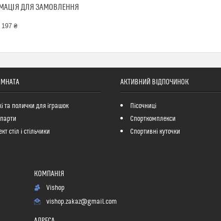
МАЦІЯ ДЛЯ ЗАМОВЛЕННЯ
 197 ₴
ІМНАТА
АКТИВНИЙ ВІДПОЧИНОК
і та полички для іграшок
Пісочниці
 парти
Спорткомплекси
кт стіл і стільчики
Спортивні куточки
Vishop
vishop.zakaz@gmail.com