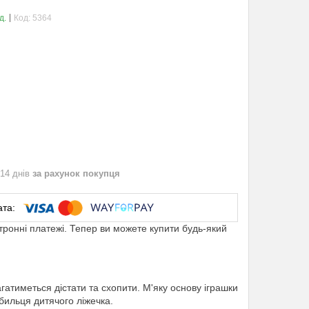
д.
Код:
5364
 14 днів
за рахунок покупця
ктронні платежі. Тепер ви можете купити будь-який
агатиметься дістати та схопити. М'яку основу іграшки
бильця дитячого ліжечка.