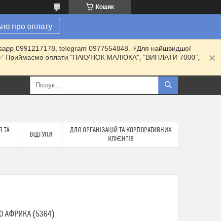
Кошик
но про оплату
hatsapp 0991217178, telegram 0977554848. ⚡️Для найшвидшої
ки. ✅ Приймаємо оплати "ПАКУНОК МАЛЮКА", "ВИПЛАТИ 7000",
 ТА
ДЛЯ ОРГАНІЗАЦІЙ ТА КОРПОРАТИВНИХ
ВІДГУКИ
КЛІЄНТІВ
O АФРИКА (5364)