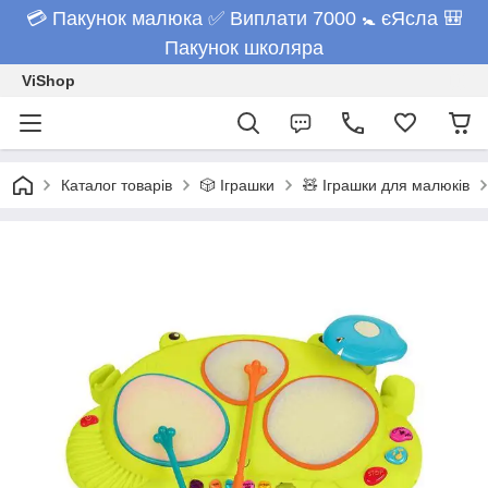
💳 Пакунок малюка ✅ Виплати 7000 🚼 єЯсла 🎒
Пакунок школяра
ViShop
Каталог товарів
🎲 Іграшки
🧸 Іграшки для малюків