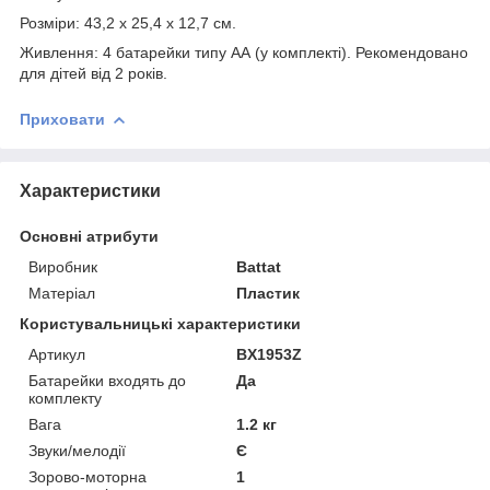
Розміри: 43,2 х 25,4 х 12,7 см.
Живлення: 4 батарейки типу АА (у комплекті). Рекомендовано
для дітей від 2 років.
Приховати
Характеристики
Основні атрибути
Виробник
Battat
Матеріал
Пластик
Користувальницькі характеристики
Артикул
BX1953Z
Батарейки входять до
Да
комплекту
Вага
1.2 кг
Звуки/мелодії
Є
Зорово-моторна
1