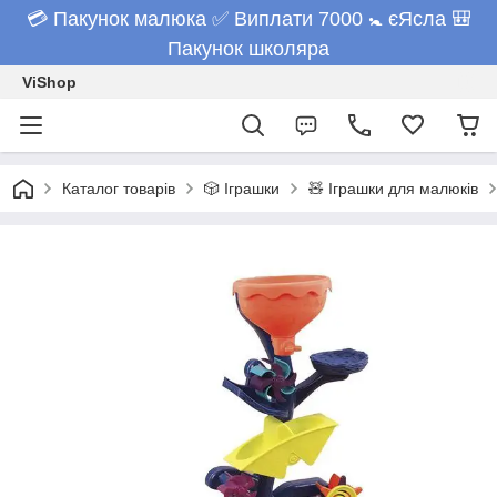
💳 Пакунок малюка ✅ Виплати 7000 🚼 єЯсла 🎒
Пакунок школяра
ViShop
Каталог товарів
🎲 Іграшки
🧸 Іграшки для малюків