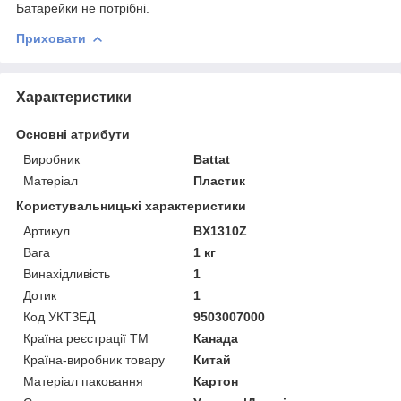
Батарейки не потрібні.
Приховати
Характеристики
Основні атрибути
Виробник
Battat
Матеріал
Пластик
Користувальницькі характеристики
Артикул
BX1310Z
Вага
1 кг
Винахідливість
1
Дотик
1
Код УКТЗЕД
9503007000
Країна реєстрації ТМ
Канада
Країна-виробник товару
Китай
Матеріал паковання
Картон