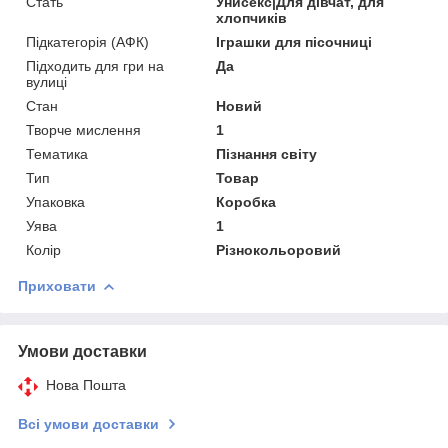
Стать
Унисекс|Для дівчат, для
хлопчиків
Підкатегорія (АФК)
Іграшки для пісочниці
Підходить для гри на
Да
вулиці
Стан
Новий
Творче мислення
1
Тематика
Пізнання світу
Тип
Товар
Упаковка
Коробка
Уява
1
Колір
Різнокольоровий
Приховати
Умови доставки
Нова Пошта
Всі умови доставки