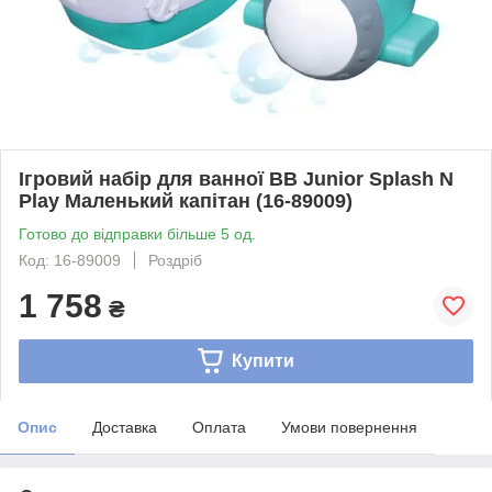
Ігровий набір для ванної BB Junior Splash N
Play Маленький капітан (16-89009)
Готово до відправки більше 5 од.
Код: 16-89009
Роздріб
1 758
₴
Купити
Опис
Доставка
Оплата
Умови повернення