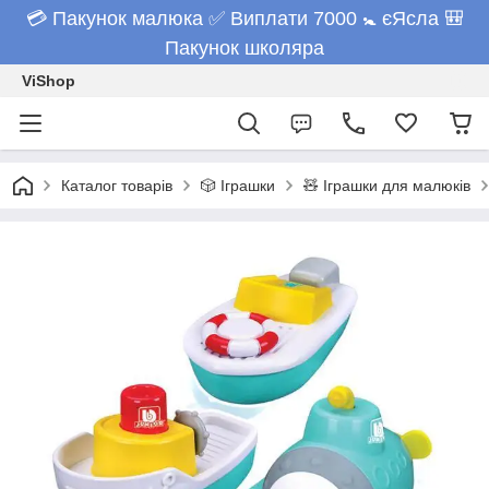
💳 Пакунок малюка ✅ Виплати 7000 🚼 єЯсла 🎒
Пакунок школяра
ViShop
Каталог товарів
🎲 Іграшки
🧸 Іграшки для малюків