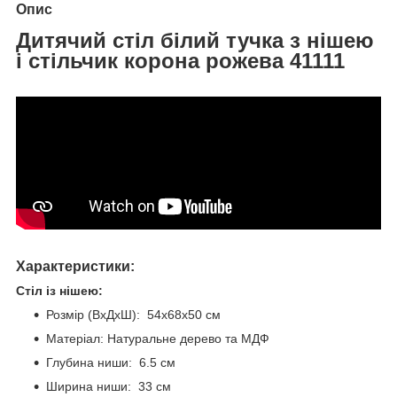
Опис
Дитячий стіл білий тучка з нішею
і стільчик корона рожева 41111
Характеристики:
Стіл із нішею:
Розмір (ВхДхШ): 54х68х50 см
Матеріал: Натуральне дерево та МДФ
Глубина ниши: 6.5 см
Ширина ниши: 33 см