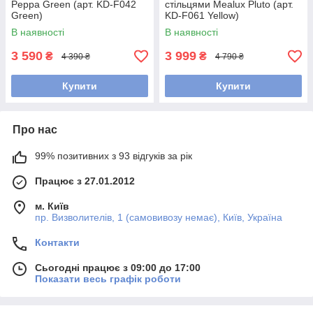
Peppa Green (арт. KD-F042
стільцями Mealux Pluto (арт.
Green)
KD-F061 Yellow)
В наявності
В наявності
3 590
3 999
₴
₴
4 390 ₴
4 790 ₴
Купити
Купити
Про нас
99% позитивних з 93 відгуків за рік
Працює з 27.01.2012
м. Київ
пр. Визволителів, 1 (самовивозу немає), Київ, Україна
Контакти
Сьогодні працює з 09:00 до 17:00
Показати весь графік роботи