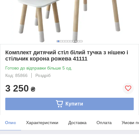
Комплект дитячий стіл білий тучка з нішею і
стільчик корона рожева 41111
Готово до відправки більше 5 од.
Код: 85866
Роздріб
3 250
₴
Купити
Опис
Характеристики
Доставка
Оплата
Умови п