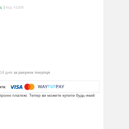
д.
Код:
41008
 14 днів
за рахунок покупця
ктронні платежі. Тепер ви можете купити будь-який