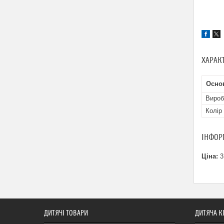
ХАРАК
Осно
Вироб
Колір
ІНФОР
Ціна:
3
ДИТЯЧІ ТОВАРИ
ДИТЯЧА К