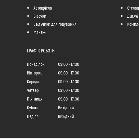
Автокрісла
Стелаж
Візочки
Дитячі
Стільчики для годування
Компле
Манежі
ГРАФІК РОБОТИ
Понеділок
09:00
17:00
Вівторок
09:00
17:00
Середа
09:00
17:00
Четвер
09:00
17:00
Пʼятниця
09:00
17:00
Субота
Вихідний
Неділя
Вихідний