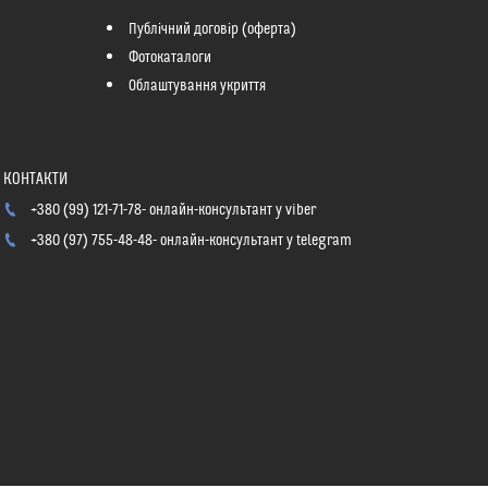
Публічний договір (оферта)
Фотокаталоги
Облаштування укриття
+380 (99) 121-71-78
онлайн-консультант у viber
+380 (97) 755-48-48
онлайн-консультант у telegram