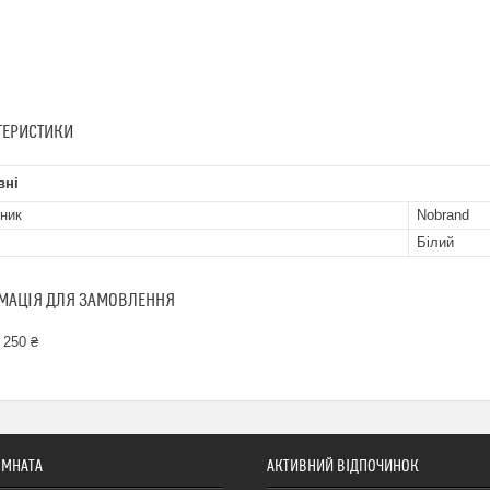
ТЕРИСТИКИ
вні
ник
Nobrand
Білий
МАЦІЯ ДЛЯ ЗАМОВЛЕННЯ
 250 ₴
ІМНАТА
АКТИВНИЙ ВІДПОЧИНОК