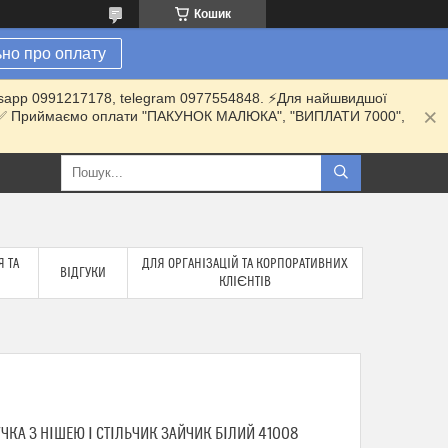
Кошик
но про оплату
hatsapp 0991217178, telegram 0977554848. ⚡️Для найшвидшої
ки. ✅ Приймаємо оплати "ПАКУНОК МАЛЮКА", "ВИПЛАТИ 7000",
 ТА
ДЛЯ ОРГАНІЗАЦІЙ ТА КОРПОРАТИВНИХ
ВІДГУКИ
КЛІЄНТІВ
ЧКА З НІШЕЮ І СТІЛЬЧИК ЗАЙЧИК БІЛИЙ 41008