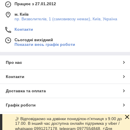
Працює з 27.01.2012
м. Київ
пр. Визволителів, 1 (самовивозу немає), Київ, Україна
Контакти
Сьогодні вихідний
Показати весь графік роботи
Про нас
Контакти
Доставка та оплата
Графік роботи
🤳 Відповідаємо на дзвінки понеділок-п'ятниця з 9.00 до
Повна версія сайту
17.00. В інший час доступна онлайн підтримка у viber /
whatsapp 0991217178, telegram 0977554848. ⚡️Для