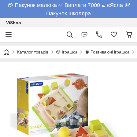
💳 Пакунок малюка ✅ Виплати 7000 🚼 єЯсла 🎒
Пакунок школяра
ViShop
Каталог товарів
🎲 Іграшки
🧠 Розвиваючі іграшки