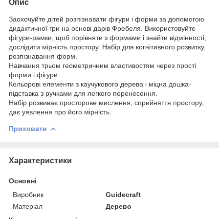
Опис
Заохочуйте дітей розпізнавати фігури і форми за допомогою
дидактичної гри на основі дарів Фребеля. Використовуйте
фігури-рамки, щоб порівняти з формами і знайти відмінності,
дослідити мірність простору. Набір для когнітивного розвитку,
розпізнавання форм.
Навчання трьом геометричним властивостям через прості
форми і фігури.
Кольорові елементи з каучукового дерева і міцна дошка-
підставка з ручками для легкого перенесення.
Набір розвиває просторове мислення, сприйняття простору,
дає уявлення про його мірність.
Приховати
Характеристики
Основні
Виробник
Guidecraft
Матеріал
Дерево