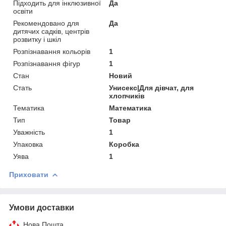
Підходить для інклюзивної
Да
освіти
Рекомендовано для
Да
дитячих садків, центрів
розвитку і шкіл
Розпізнавання кольорів
1
Розпізнавання фігур
1
Стан
Новий
Стать
Унисекс|Для дівчат, для
хлопчиків
Тематика
Математика
Тип
Товар
Уважність
1
Упаковка
Коробка
Уява
1
Приховати
Умови доставки
Нова Пошта