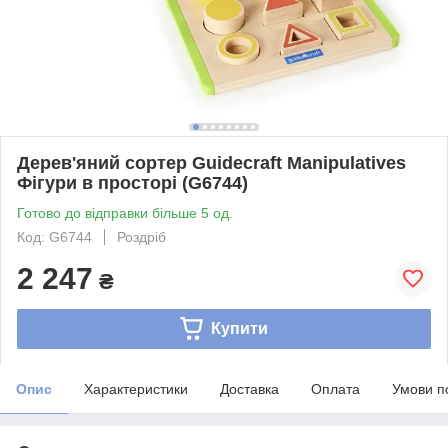
Дерев'яний сортер Guidecraft Manipulatives
Фігури в просторі (G6744)
Готово до відправки більше 5 од.
Код: G6744
Роздріб
2 247
₴
Купити
Опис
Характеристики
Доставка
Оплата
Умови п