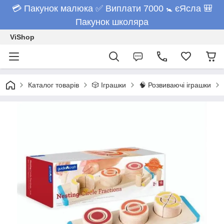
💳 Пакунок малюка ✅ Виплати 7000 🚼 єЯсла 🎒
Пакунок школяра
ViShop
Каталог товарів
🎲 Іграшки
🧠 Розвиваючі іграшки