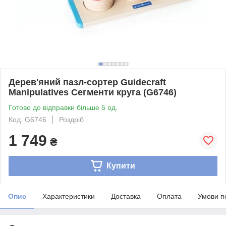
Дерев'яний пазл-сортер Guidecraft
Manipulatives Сегменти круга (G6746)
Готово до відправки більше 5 од.
Код: G6746
Роздріб
1 749
₴
Купити
Опис
Характеристики
Доставка
Оплата
Умови п