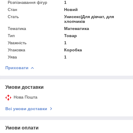
Розпізнавання фігур
1
Стан
Новий
Стать
Унисекс|Для дівчат, для
хлопчиків
Тематика
Математика
Тип
Товар
Уважність
1
Упаковка
Коробка
Уява
1
Приховати
Умови доставки
Нова Пошта
Всі умови доставки
Умови оплати