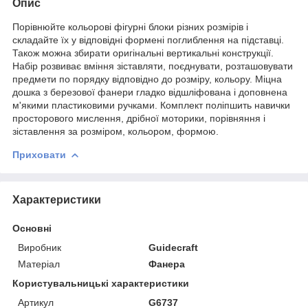
Опис
Порівнюйте кольорові фігурні блоки різних розмірів і
складайте їх у відповідні формені поглиблення на підставці.
Також можна збирати оригінальні вертикальні конструкції.
Набір розвиває вміння зіставляти, поєднувати, розташовувати
предмети по порядку відповідно до розміру, кольору. Міцна
дошка з березової фанери гладко відшліфована і доповнена
м'якими пластиковими ручками. Комплект поліпшить навички
просторового мислення, дрібної моторики, порівняння і
зіставлення за розміром, кольором, формою.
Приховати
Характеристики
Основні
Виробник
Guidecraft
Матеріал
Фанера
Користувальницькі характеристики
Артикул
G6737