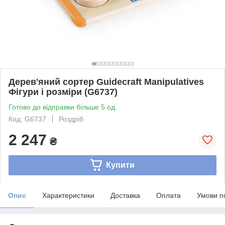
Дерев'яний сортер Guidecraft Manipulatives
Фігури і розміри (G6737)
Готово до відправки більше 5 од.
Код: G6737
Роздріб
2 247
₴
Купити
Опис
Характеристики
Доставка
Оплата
Умови п