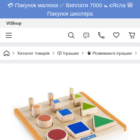
💳 Пакунок малюка ✅ Виплати 7000 🚼 єЯсла 🎒
Пакунок школяра
ViShop
Каталог товарів
🎲 Іграшки
🧠 Розвиваючі іграшки