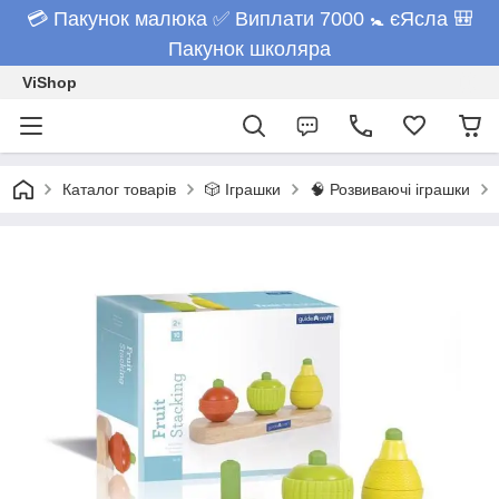
💳 Пакунок малюка ✅ Виплати 7000 🚼 єЯсла 🎒
Пакунок школяра
ViShop
Каталог товарів
🎲 Іграшки
🧠 Розвиваючі іграшки