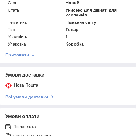
Стан
Новий
Стать
Унисекс|Для дівчат, для
хлопчиків
Тематика
Пізнання світу
Тип
Товар
Уважність
1
Упаковка
Коробка
Приховати
Умови доставки
Нова Пошта
Всі умови доставки
Умови оплати
Післяплата
Оплата на рахунок