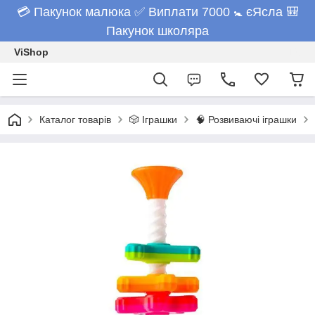
💳 Пакунок малюка ✅ Виплати 7000 🚼 єЯсла 🎒
Пакунок школяра
ViShop
Каталог товарів
🎲 Іграшки
🧠 Розвиваючі іграшки