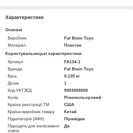
Характеристики
Основні
Виробник
Fat Brain Toys
Матеріал
Пластик
Користувальницькі характеристики
Артикул
FA134-1
Бренда
Fat Brain Toys
Вага
0.135 кг
Дотик
1
Код УКТЗЕД
9503009500
Колір
Різнокольоровий
Країна реєстрації ТМ
США
Країна-виробник товару
Китай
Підкатегорія (АФК)
Пірамідки
Підходить для інклюзивної
Да
освіти