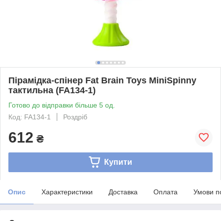
Пірамідка-спінер Fat Brain Toys MiniSpinny
тактильна (FA134-1)
Готово до відправки більше 5 од.
Код: FA134-1
Роздріб
612
₴
Купити
Опис
Характеристики
Доставка
Оплата
Умови п