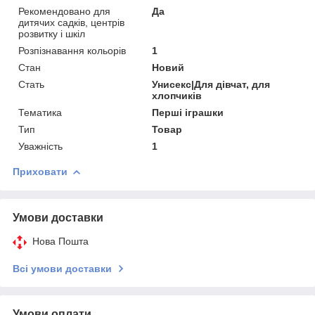
Рекомендовано для
Да
дитячих садків, центрів
розвитку і шкіл
Розпізнавання кольорів
1
Стан
Новий
Стать
Унисекс|Для дівчат, для
хлопчиків
Тематика
Перші іграшки
Тип
Товар
Уважність
1
Приховати
Умови доставки
Нова Пошта
Всі умови доставки
Умови оплати