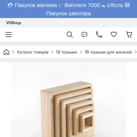
💳 Пакунок малюка ✅ Виплати 7000 🚼 єЯсла 🎒
Пакунок школяра
ViShop
Каталог товарів
🎲 Іграшки
🧸 Іграшки для малюків