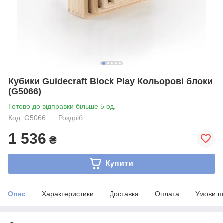
Кубики Guidecraft Block Play Кольорові блоки
(G5066)
Готово до відправки більше 5 од.
Код: G5066
Роздріб
1 536
₴
Купити
Опис
Характеристики
Доставка
Оплата
Умови п