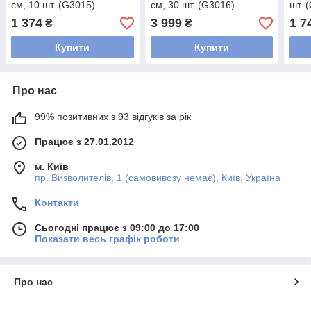
см, 10 шт. (G3015)
см, 30 шт. (G3016)
шт. 
1 374
3 999
1 7
₴
₴
Купити
Купити
Про нас
99% позитивних з 93 відгуків за рік
Працює з 27.01.2012
м. Київ
пр. Визволителів, 1 (самовивозу немає), Київ, Україна
Контакти
Сьогодні працює з 09:00 до 17:00
Показати весь графік роботи
Про нас