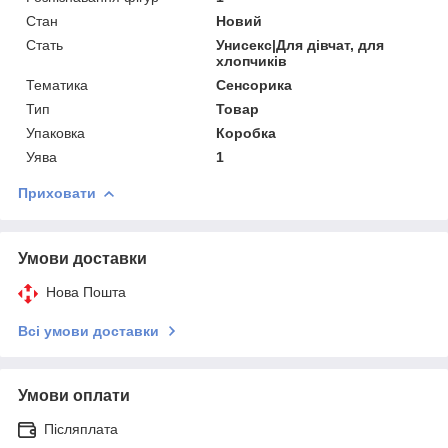
Стан
Новий
Стать
Унисекс|Для дівчат, для
хлопчиків
Тематика
Сенсорика
Тип
Товар
Упаковка
Коробка
Уява
1
Приховати
Умови доставки
Нова Пошта
Всі умови доставки
Умови оплати
Післяплата