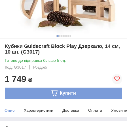
Кубики Guidecraft Block Play Дзеркало, 14 см,
10 шт. (G3017)
Готово до відправки більше 5 од.
Код: G3017
Роздріб
1 749
₴
Купити
Опис
Характеристики
Доставка
Оплата
Умови п