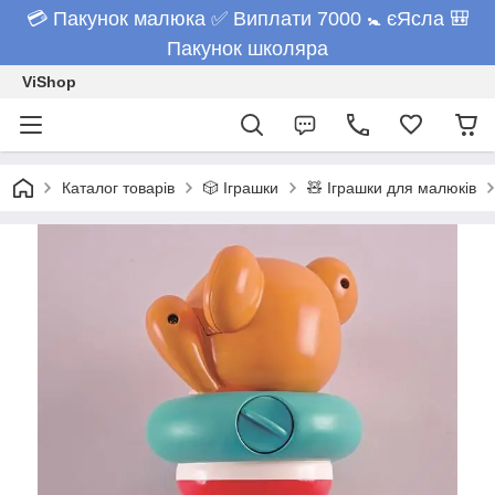
💳 Пакунок малюка ✅ Виплати 7000 🚼 єЯсла 🎒
Пакунок школяра
ViShop
Каталог товарів
🎲 Іграшки
🧸 Іграшки для малюків