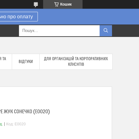
Кошик
но про оплату
 ТА
ДЛЯ ОРГАНІЗАЦІЙ ТА КОРПОРАТИВНИХ
ВІДГУКИ
КЛІЄНТІВ
E ЖУК СОНЕЧКО (E0020)
д.
Код:
E0020