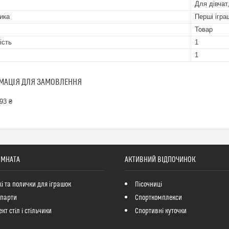
Для дівчат
ика
Перші ігра
Товар
ість
1
1
МАЦІЯ ДЛЯ ЗАМОВЛЕННЯ
93 ₴
ІМНАТА
АКТИВНИЙ ВІДПОЧИНОК
і та полички для іграшок
Пісочниці
 парти
Спорткомплекси
кт стіл і стільчики
Спортивні куточки