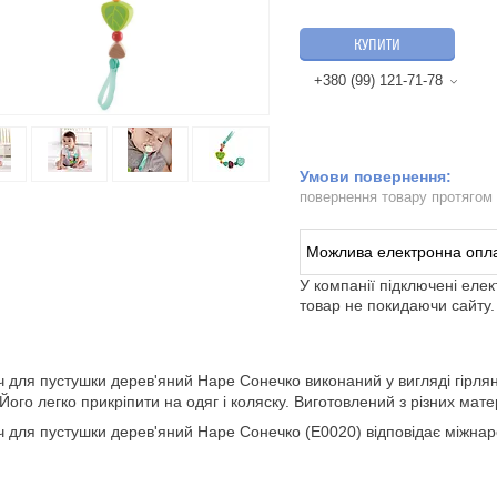
КУПИТИ
+380 (99) 121-71-78
повернення товару протягом
У компанії підключені еле
товар не покидаючи сайту.
 для пустушки дерев'яний Hape Сонечко виконаний у вигляді гірлян
 Його легко прикріпити на одяг і коляску. Виготовлений з різних мат
 для пустушки дерев'яний Hape Сонечко (E0020) відповідає міжнар