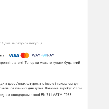
 14 днів
за рахунок покупця
ктронні платежі. Тепер ви можете купити будь-який
ди з дерев'яних фігурок з кліпсою і тримачем для
еріалів, безпечних для дітей. Довжина виробу: 20 см.
одним стандартам якості EN 71 і ASTM F963.