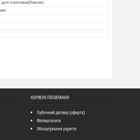
, для хлопчиків|Унисекс
шки
КОРИСНІ ПОСИЛАННЯ
Публічний договір (оферта)
Фотокаталоги
Облаштування укриття