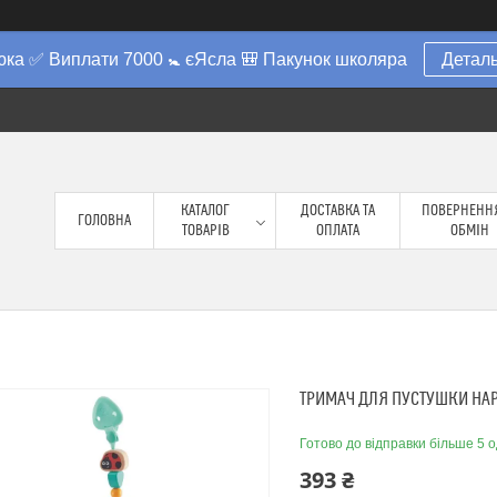
юка ✅ Виплати 7000 🚼 єЯсла 🎒 Пакунок школяра
Деталь
КАТАЛОГ
ДОСТАВКА ТА
ПОВЕРНЕННЯ
ГОЛОВНА
ТОВАРІВ
ОПЛАТА
ОБМІН
ТРИМАЧ ДЛЯ ПУСТУШКИ HAP
Готово до відправки більше 5 о
393 ₴