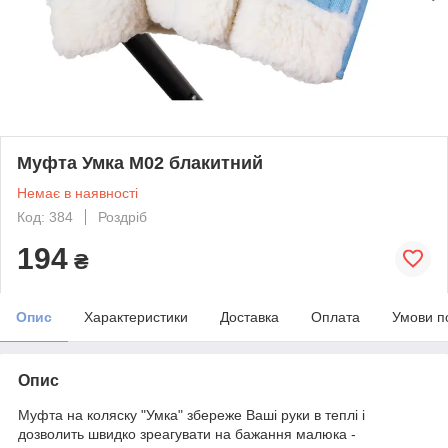
Муфта Умка M02 блакитний
Немає в наявності
Код: 384
Роздріб
194
₴
Опис
Характеристики
Доставка
Оплата
Умови п
Опис
Муфта на коляску "Умка" збереже Ваші руки в теплі і
дозволить швидко зреагувати на бажання малюка -