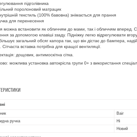
егулювання підголівника
ільний поролоновий матрацик
нутрішній текстиль (100% бавовна) знімається для прання
учка для перенесення
я можна встановити як обличчям до мами, так і обличчям вперед. 
ння за допомогою клавіші ззаду. Підніжку легко відрегулювати вгору
більшує загальний обсяг капора так, що він дістає до бампера, над
. Сітчаста вставка потрібна для кращої вентиляції.
ктація: дощовик, антимоскітна сітка.
ово: можлива установка автокрісла групи 0+ з використання спеціал
ТЕРИСТИКИ
вні
ник
Bair
идна ручка
Ні
Новий