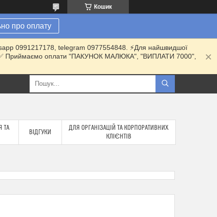
Кошик
но про оплату
hatsapp 0991217178, telegram 0977554848. ⚡️Для найшвидшої
ки. ✅ Приймаємо оплати "ПАКУНОК МАЛЮКА", "ВИПЛАТИ 7000",
 ТА
ДЛЯ ОРГАНІЗАЦІЙ ТА КОРПОРАТИВНИХ
ВІДГУКИ
КЛІЄНТІВ