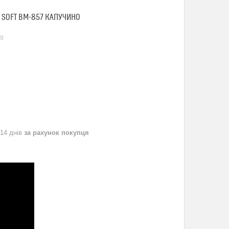
L SOFT BM-857 КАПУЧИНО
9
 14 днів
за рахунок покупця