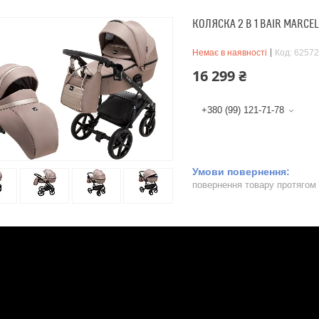
КОЛЯСКА 2 В 1 BAIR MARCE
Немає в наявності
Код:
62572
16 299 ₴
+380 (99) 121-71-78
повернення товару протягом