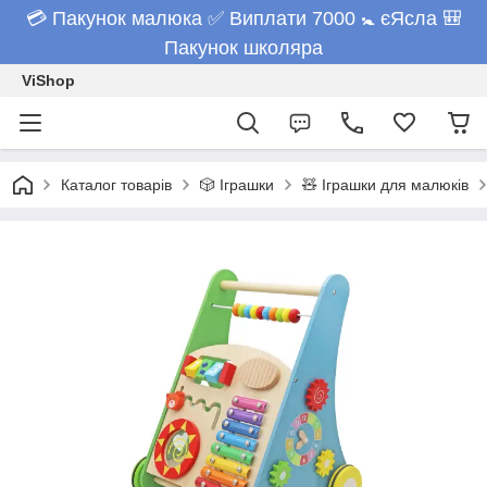
💳 Пакунок малюка ✅ Виплати 7000 🚼 єЯсла 🎒
Пакунок школяра
ViShop
Каталог товарів
🎲 Іграшки
🧸 Іграшки для малюків