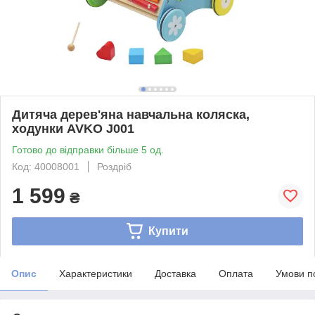
Дитяча дерев'яна навчальна коляска,
ходунки AVKO J001
Готово до відправки більше 5 од.
Код: 40008001
Роздріб
1 599
₴
Купити
Опис
Характеристики
Доставка
Оплата
Умови п