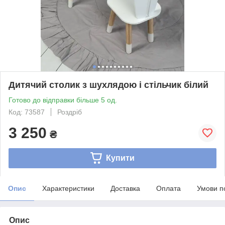
Дитячий столик з шухлядою і стільчик білий
Готово до відправки більше 5 од.
Код: 73587
Роздріб
3 250
₴
Купити
Опис
Характеристики
Доставка
Оплата
Умови п
Опис