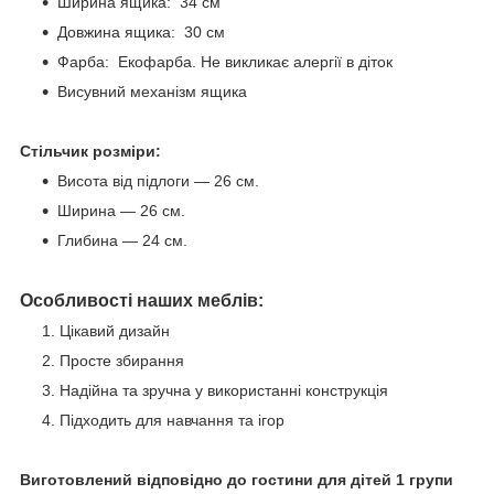
Ширина ящика: 34 см
Довжина ящика: 30 см
Фарба: Екофарба. Не викликає алергії в діток
Висувний механізм ящика
Стільчик розміри:
Висота від підлоги — 26 см.
Ширина — 26 см.
Глибина — 24 см.
Особливості наших меблів:
Цікавий дизайн
Просте збирання
Надійна та зручна у використанні конструкція
Підходить для навчання та ігор
Виготовлений відповідно до гостини для дітей 1 групи