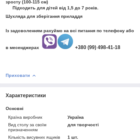
зросту (100-115 см)
⠀ Підходить для дітей від 1,5 до 7 років.
Шухляда для зберігання приладдя
⠀
Із задоволенням рахуймо на всі питання по телефону
або
+380 (99) 498-41-18
в месенджерах
Приховати
Характеристики
Основні
Країна виробник
Україна
Вид столу за своїм
для творчості
призначенням
Кількість висувних ящиків
1 шт.