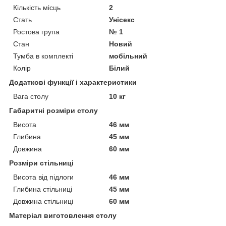
Кількість місць
2
Стать
Унісекс
Ростова група
№ 1
Стан
Новий
Тумба в комплекті
мобільний
Колір
Білий
Додаткові функції і характеристики
Вага столу
10 кг
Габаритні розміри столу
Висота
46 мм
Глибина
45 мм
Довжина
60 мм
Розміри стільниці
Висота від підлоги
46 мм
Глибина стільниці
45 мм
Довжина стільниці
60 мм
Матеріал виготовлення столу