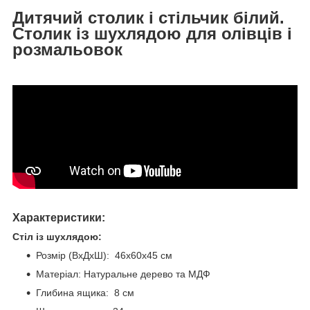
Дитячий столик і стільчик білий.
Столик із шухлядою для олівців і
розмальовок
Характеристики:
Стіл із шухлядою:
Розмір (ВхДхШ): 46х60х45 см
Матеріал: Натуральне дерево та МДФ
Глибина ящика: 8 см