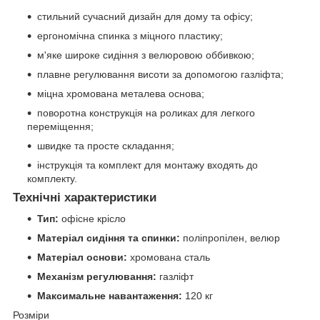
стильний сучасний дизайн для дому та офісу;
ергономічна спинка з міцного пластику;
м'яке широке сидіння з велюровою оббивкою;
плавне регулювання висоти за допомогою газліфта;
міцна хромована металева основа;
поворотна конструкція на роликах для легкого
переміщення;
швидке та просте складання;
інструкція та комплект для монтажу входять до
комплекту.
Технічні характеристики
Тип:
офісне крісло
Матеріал сидіння та спинки:
поліпропілен, велюр
Матеріал основи:
хромована сталь
Механізм регулювання:
газліфт
Максимальне навантаження:
120 кг
Розміри