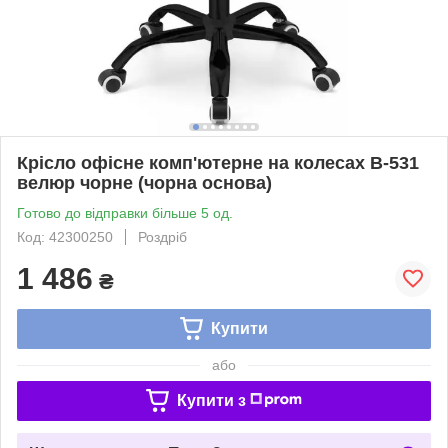
Крісло офісне комп'ютерне на колесах B-531
велюр чорне (чорна основа)
Готово до відправки більше 5 од.
Код: 42300250
Роздріб
1 486
₴
Купити
або
Купити з