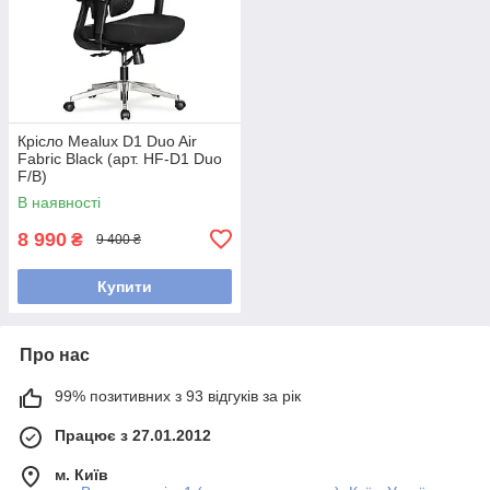
Крісло Mealux D1 Duo Air
Fabric Black (арт. HF-D1 Duo
F/B)
В наявності
8 990
₴
9 400 ₴
Купити
Про нас
99% позитивних з 93 відгуків за рік
Працює з 27.01.2012
м. Київ