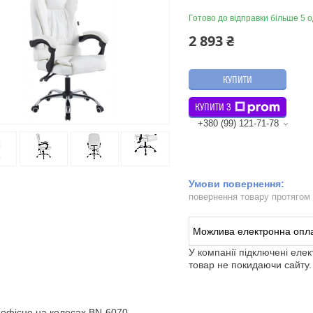
Готово до відправки більше 5 о
2 893 ₴
КУПИТИ
КУПИТИ З
+380 (99) 121-71-78
повернення товару протягом
У компанії підключені еле
товар не покидаючи сайту.
 офісне на колесах BN-6070