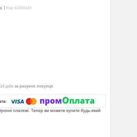
д.
Код:
42400440
 14 днів
за рахунок покупця
ктронні платежі. Тепер ви можете купити будь-який