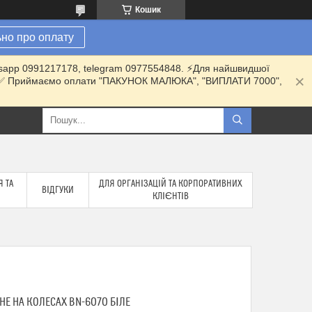
Кошик
но про оплату
hatsapp 0991217178, telegram 0977554848. ⚡️Для найшвидшої
ки. ✅ Приймаємо оплати "ПАКУНОК МАЛЮКА", "ВИПЛАТИ 7000",
 ТА
ДЛЯ ОРГАНІЗАЦІЙ ТА КОРПОРАТИВНИХ
ВІДГУКИ
КЛІЄНТІВ
НЕ НА КОЛЕСАХ BN-6070 БІЛЕ