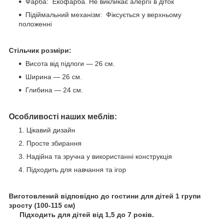
Фарба: Екофарба. Не викликає алергії в діток
Підіймальний механізм: Фіксується у верхньому
положенні
Стільчик розміри:
Висота від підлоги — 26 см.
Ширина — 26 см.
Глибина — 24 см.
Особливості наших меблів:
Цікавий дизайн
Просте збирання
Надійна та зручна у використанні конструкція
Підходить для навчання та ігор
Виготовлений відповідно до гостини для дітей 1 групи
зросту (100-115 см)
⠀ Підходить для дітей від 1,5 до 7 років.