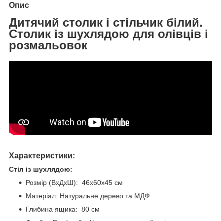
Опис
Дитячий столик і стільчик білий.
Столик із шухлядою для олівців і
розмальовок
Характеристики:
Стіл із шухлядою:
Розмір (ВхДхШ): 46х60х45 см
Матеріал: Натуральне дерево та МДФ
Глибина ящика: 80 см