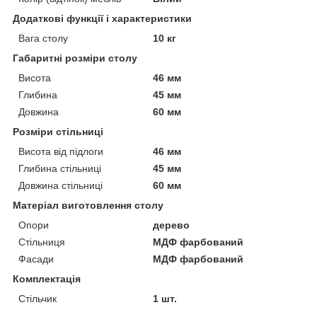
Додаткові функції і характеристики
Вага столу
10 кг
Габаритні розміри столу
Висота
46 мм
Глибина
45 мм
Довжина
60 мм
Розміри стільниці
Висота від підлоги
46 мм
Глибина стільниці
45 мм
Довжина стільниці
60 мм
Матеріал виготовлення столу
Опори
дерево
Стільниця
МДФ фарбований
Фасади
МДФ фарбований
Комплектація
Стільчик
1 шт.