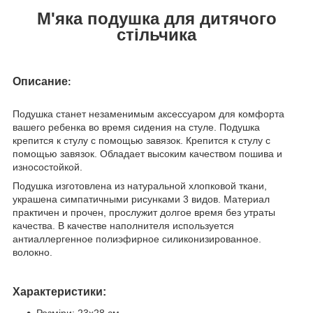
М'яка подушка для дитячого
стільчика
Описание
:
Подушка станет незаменимым аксессуаром для комфорта
вашего ребенка во время сидения на стуле. Подушка
крепится к стулу с помощью завязок. Крепится к стулу с
помощью завязок. Обладает высоким качеством пошива и
износостойкой.
Подушка изготовлена из натуральной хлопковой ткани,
украшена симпатичными рисунками 3 видов. Материал
практичен и прочен, прослужит долгое время без утраты
качества. В качестве наполнителя используется
антиаллергенное полиэфирное силиконизированное.
волокно.
Характеристики:
Розміри: 23х28 см