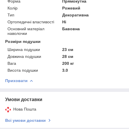
Форма
Прямокутна
Колір
Рожевий
Тип
Декоративна
Ортопедичні властивості
Ні
Основний матеріал
Бавовна
наволочки
Розміри подушки
Ширина подушки
23 см
Довжина подушки
28 см
Вага
200 кг
Висота подушки
3.0
Приховати
Умови доставки
Нова Пошта
Всі умови доставки