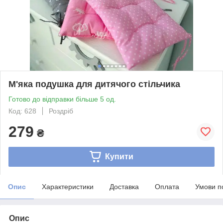
М'яка подушка для дитячого стільчика
Готово до відправки більше 5 од.
Код: 628
Роздріб
279
₴
Купити
Опис
Характеристики
Доставка
Оплата
Умови п
Опис