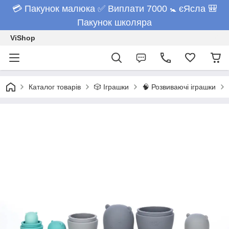
💳 Пакунок малюка ✅ Виплати 7000 🚼 єЯсла 🎒
Пакунок школяра
ViShop
Каталог товарів
🎲 Іграшки
🧠 Розвиваючі іграшки