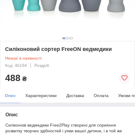
Силіконовий сортер FreeON ведмедики
Немає в наявності
Код: 46194
Роздріб
488
₴
Опис
Характеристики
Доставка
Оплата
Умови п
Опис
Силіконові ведмедики Free2Play створені для сприяння
розвитку творчих здібностей і уяви вашої дитини, і в той же