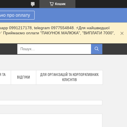
Кошик
но про оплату
hatsapp 0991217178, telegram 0977554848. ⚡️Для найшвидшої
ки. ✅ Приймаємо оплати "ПАКУНОК МАЛЮКА", "ВИПЛАТИ 7000",
 ТА
ДЛЯ ОРГАНІЗАЦІЙ ТА КОРПОРАТИВНИХ
ВІДГУКИ
КЛІЄНТІВ