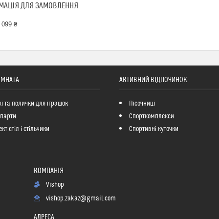
МАЦІЯ ДЛЯ ЗАМОВЛЕННЯ
 099 ₴
ІМНАТА
АКТИВНИЙ ВІДПОЧИНОК
і та полички для іграшок
Пісочниці
 парти
Спорткомплекси
кт стіл і стільчики
Спортивні куточки
Vishop
vishop.zakaz@gmail.com