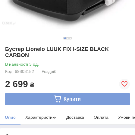
Бустер Lionelo LUUK FIX I-SIZE BLACK
CARBON
В наявності 3 од.
Код: 69803152
Роздріб
2 699
₴
Купити
Опис
Характеристики
Доставка
Оплата
Умови п