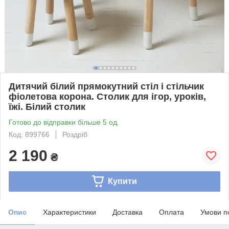
Дитячий білий прямокутний стіл і стільчик
фіолетова корона. Столик для ігор, уроків,
їжі. Білий столик
Готово до відправки більше 5 од.
Код: 899766
Роздріб
2 190
₴
Купити
Опис
Характеристики
Доставка
Оплата
Умови п