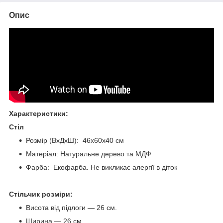
Опис
Характеристики:
Стіл
Розмір (ВхДхШ): 46х60х40 см
Матеріал: Натуральне дерево та МДФ
Фарба: Екофарба. Не викликає алергії в діток
Стільчик розміри:
Висота від підлоги — 26 см.
Ширина — 26 см.