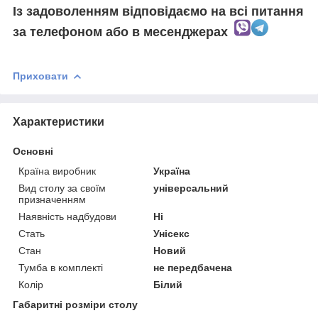
Із задоволенням відповідаємо на всі питання
за телефоном
або в месенджерах
⠀
Приховати
Характеристики
Основні
Країна виробник
Україна
Вид столу за своїм
універсальний
призначенням
Наявність надбудови
Ні
Стать
Унісекс
Стан
Новий
Тумба в комплекті
не передбачена
Колір
Білий
Габаритні розміри столу