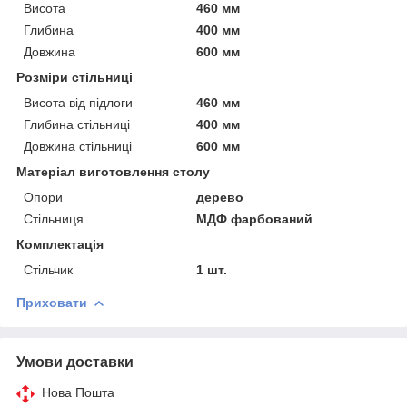
Висота
460 мм
Глибина
400 мм
Довжина
600 мм
Розміри стільниці
Висота від підлоги
460 мм
Глибина стільниці
400 мм
Довжина стільниці
600 мм
Матеріал виготовлення столу
Опори
дерево
Стільниця
МДФ фарбований
Комплектація
Стільчик
1 шт.
Приховати
Умови доставки
Нова Пошта