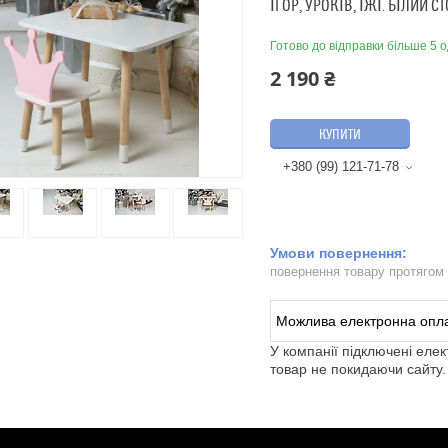
ІГОР, УРОКІВ, ЇЖІ. БІЛИЙ С
Готово до відправки більше 5 о
2 190 ₴
КУПИТИ
+380 (99) 121-71-78
повернення товару протягом
У компанії підключені еле
товар не покидаючи сайту.