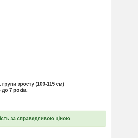
 групи зросту (100-115 см)
 до 7 років.
кість за справедливою ціною