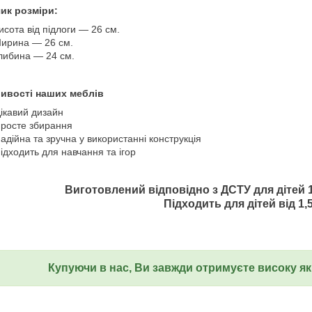
чик розміри:
исота від підлоги — 26 см.
ирина — 26 см.
либина — 24 см.
ивості наших меблів
ікавий дизайн
росте збирання
адійна та зручна у використанні конструкція
ідходить для навчання та ігор
Виготовлений відповідно з ДСТУ для дітей 1
⠀ Підходить для дітей від 1,5
Купуючи в нас, Ви завжди отримуєте високу я