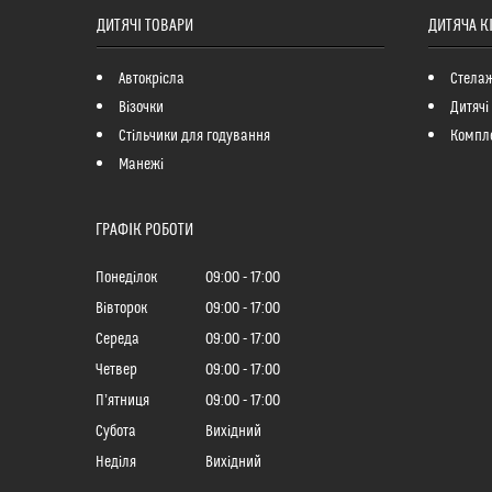
ДИТЯЧІ ТОВАРИ
ДИТЯЧА К
Автокрісла
Стелаж
Візочки
Дитячі
Стільчики для годування
Компле
Манежі
ГРАФІК РОБОТИ
Понеділок
09:00
17:00
Вівторок
09:00
17:00
Середа
09:00
17:00
Четвер
09:00
17:00
Пʼятниця
09:00
17:00
Субота
Вихідний
Неділя
Вихідний