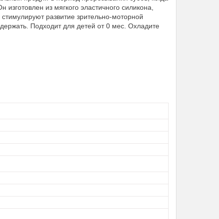
Он изготовлен из мягкого эластичного силикона,
 стимулируют развитие зрительно-моторной
удержать. Подходит для детей от 0 мес. Охладите
.