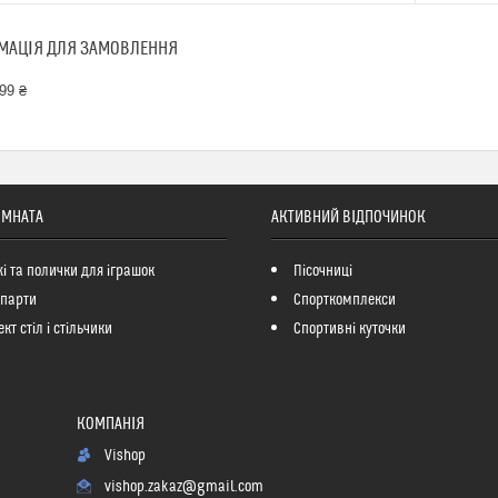
МАЦІЯ ДЛЯ ЗАМОВЛЕННЯ
99 ₴
ІМНАТА
АКТИВНИЙ ВІДПОЧИНОК
і та полички для іграшок
Пісочниці
 парти
Спорткомплекси
кт стіл і стільчики
Спортивні куточки
Vishop
vishop.zakaz@gmail.com