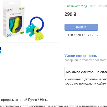
В наявності 2 од.
Код:
582300
299 ₴
КУПИТИ
+380 (99) 121-71-78
повернення товару протягом
У компанії підключені еле
товар не покидаючи сайту.
прорезывателей Ручка / Ніжка
из силикона с полипропиленом и водными прорезывателями - идеа