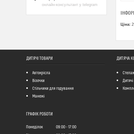
онлайн-консультант у telegram
ІНФОР
Ціна:
2
ДИТЯЧІ ТОВАРИ
ДИТЯЧА К
Автокрісла
Стелаж
Візочки
Дитячі
Стільчики для годування
Компле
Манежі
ГРАФІК РОБОТИ
Понеділок
09:00
17:00