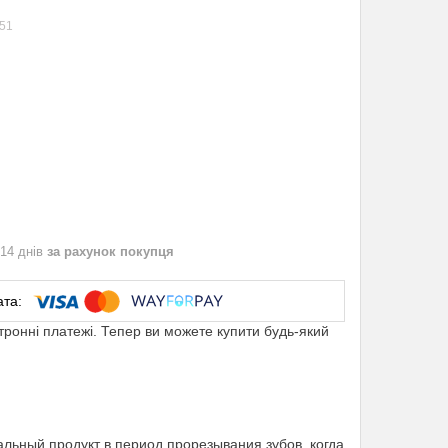
51
 14 днів
за рахунок покупця
ктронні платежі. Тепер ви можете купити будь-який
льный продукт в период прорезывания зубов, когда