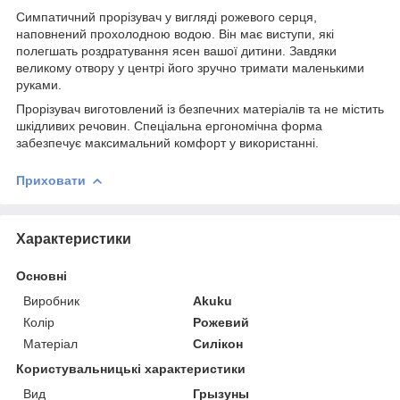
Симпатичний прорізувач у вигляді рожевого серця,
наповнений прохолодною водою. Він має виступи, які
полегшать роздратування ясен вашої дитини. Завдяки
великому отвору у центрі його зручно тримати маленькими
руками.
Прорізувач виготовлений із безпечних матеріалів та не містить
шкідливих речовин. Спеціальна ергономічна форма
забезпечує максимальний комфорт у використанні.
Приховати
Характеристики
Основні
Виробник
Akuku
Колір
Рожевий
Матеріал
Силікон
Користувальницькі характеристики
Вид
Грызуны