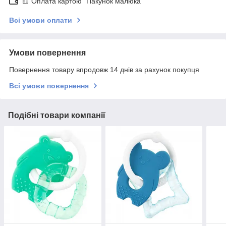
🟨 Оплата картою "Пакунок малюка"
Всі умови оплати
Умови повернення
Повернення товару впродовж 14 днів за рахунок покупця
Всі умови повернення
Подібні товари компанії