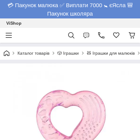
💳 Пакунок малюка ✅ Виплати 7000 🚼 єЯсла 🎒
Пакунок школяра
ViShop
Каталог товарів
🎲 Іграшки
🧸 Іграшки для малюків