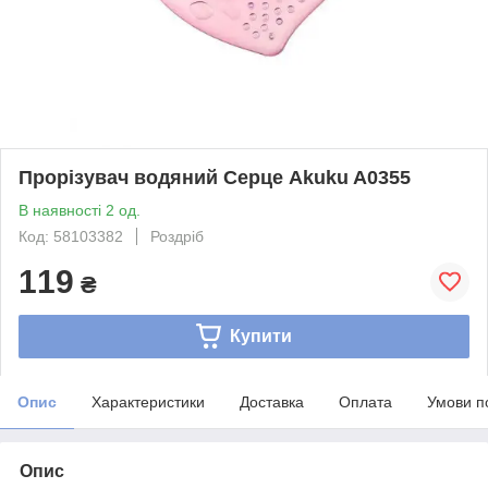
Прорізувач водяний Серце Akuku A0355
В наявності 2 од.
Код: 58103382
Роздріб
119
₴
Купити
Опис
Характеристики
Доставка
Оплата
Умови п
Опис