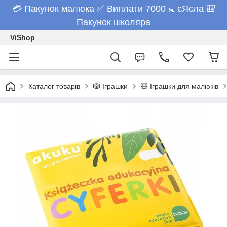
💳 Пакунок малюка ✅ Виплати 7000 🚼 єЯсла 🎒
Пакунок школяра
ViShop
Каталог товарів
🎲 Іграшки
🧸 Іграшки для малюків