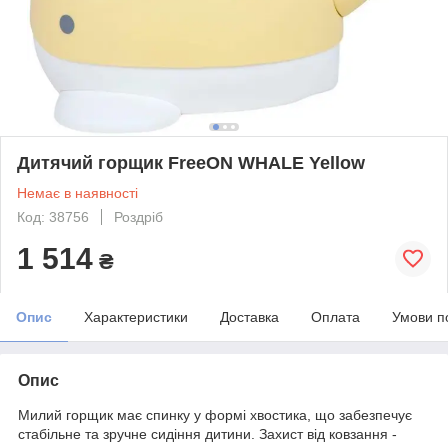
Дитячий горщик FreeON WHALE Yellow
Немає в наявності
Код: 38756
Роздріб
1 514
₴
Опис
Характеристики
Доставка
Оплата
Умови п
Опис
Милий горщик має спинку у формі хвостика, що забезпечує
стабільне та зручне сидіння дитини. Захист від ковзання -