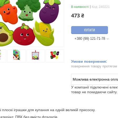
В наявності
Код:
240221
473 ₴
КУПИТИ
+380 (99) 121-71-78
повернення товару протягом
У компанії підключені еле
товар не покидаючи сайту.
і плоскі іграшки для купання на одній великій присоску.
атеріал: ПВХ без вмісту фталатів