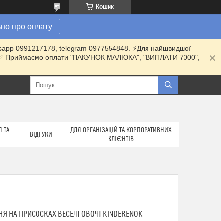
Кошик
но про оплату
hatsapp 0991217178, telegram 0977554848. ⚡️Для найшвидшої
ки. ✅ Приймаємо оплати "ПАКУНОК МАЛЮКА", "ВИПЛАТИ 7000",
 ТА
ДЛЯ ОРГАНІЗАЦІЙ ТА КОРПОРАТИВНИХ
ВІДГУКИ
КЛІЄНТІВ
НЯ НА ПРИСОСКАХ ВЕСЕЛІ ОВОЧІ KINDERENOK