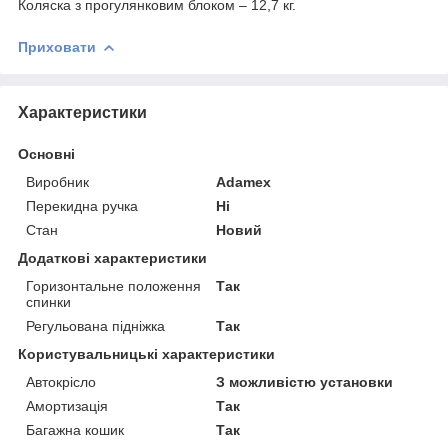
Коляска з прогулянковим блоком – 12,7 кг.
Приховати
Характеристики
Основні
Виробник
Adamex
Перекидна ручка
Ні
Стан
Новий
Додаткові характеристики
Горизонтальне положення
Так
спинки
Регульована підніжка
Так
Користувальницькі характеристики
Автокрісло
З можливістю установки
Амортизація
Так
Багажна кошик
Так