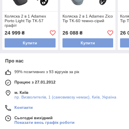
Коляска 2 в 1 Adamex
Коляска 2 в 1 Adamex Zico
Коля
Porto Light Tip TK-57
Tip TK-60 темно-сірий
Tip 
графіт
24 999
26 088
26 
₴
₴
Купити
Купити
Про нас
99% позитивних з 93 відгуків за рік
Працює з 27.01.2012
м. Київ
пр. Визволителів, 1 (самовивозу немає), Київ, Україна
Контакти
Сьогодні вихідний
Показати весь графік роботи