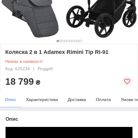
Коляска 2 в 1 Adamex Rimini Tip RI-91
Немає в наявності
Код: 625234
Роздріб
18 799
₴
Опис
Характеристики
Доставка
Оплата
Умови п
Опис