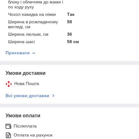
блоку і обличчям до мами і
по ходу руху
Чохол накидка на ніжки
Так
Ширина в розкладеному
58
вигляді, см
Ширина люльки, см
36
Ширина шасі
58 см
Приховати
Умови доставки
Нова Пошта
Всі умови доставки
Умови оплати
Післяплата
Оплата на рахунок