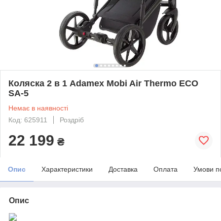
Коляска 2 в 1 Adamex Mobi Air Thermo ECO
SA-5
Немає в наявності
Код: 625911
Роздріб
22 199
₴
Опис
Характеристики
Доставка
Оплата
Умови п
Опис