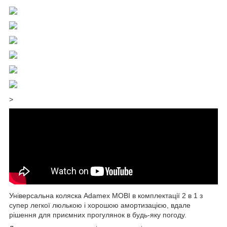
>
Універсальна коляска Adamex MOBI в комплектації 2 в 1 з
супер легкої люлькою і хорошою амортизацією, вдале
рішення для приємних прогулянок в будь-яку погоду.