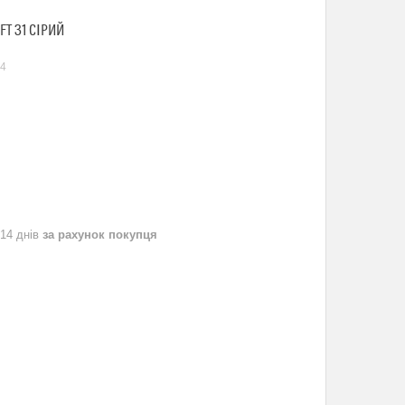
FT 31 СІРИЙ
4
 14 днів
за рахунок покупця