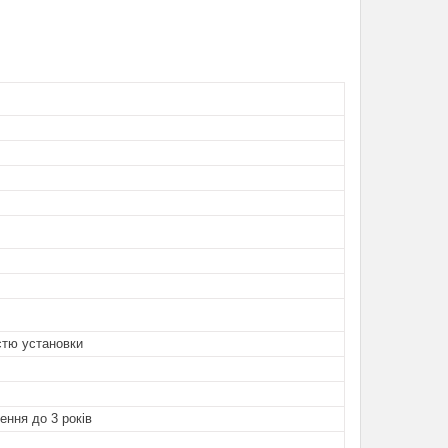
стю установки
ення до 3 років