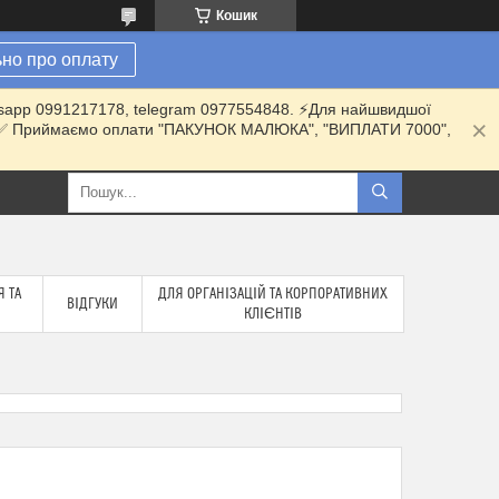
Кошик
но про оплату
hatsapp 0991217178, telegram 0977554848. ⚡️Для найшвидшої
ки. ✅ Приймаємо оплати "ПАКУНОК МАЛЮКА", "ВИПЛАТИ 7000",
 ТА
ДЛЯ ОРГАНІЗАЦІЙ ТА КОРПОРАТИВНИХ
ВІДГУКИ
КЛІЄНТІВ