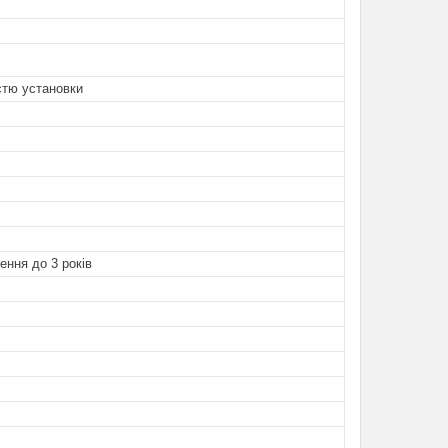
стю установки
ення до 3 років