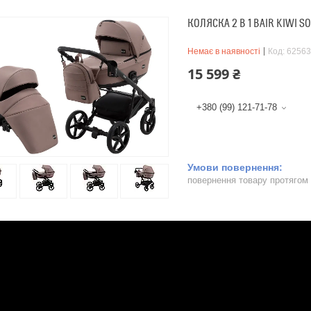
КОЛЯСКА 2 В 1 BAIR KIWI 
Немає в наявності
Код:
62563
15 599 ₴
+380 (99) 121-71-78
повернення товару протягом