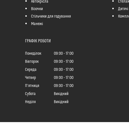
Автокрісла
Стелаж
Візочки
Дитячі
Стільчики для годування
Компле
Манежі
ГРАФІК РОБОТИ
Понеділок
09:00
17:00
Вівторок
09:00
17:00
Середа
09:00
17:00
Четвер
09:00
17:00
Пʼятниця
09:00
17:00
Субота
Вихідний
Неділя
Вихідний