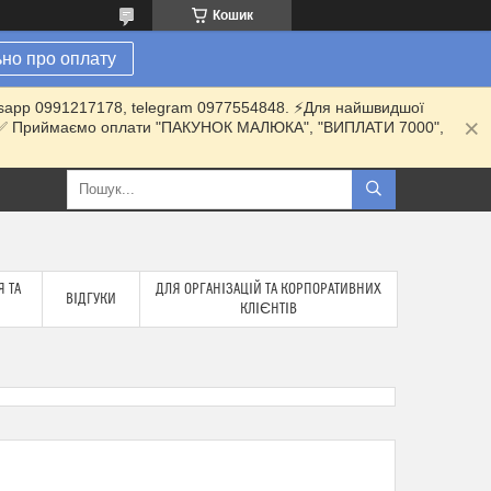
Кошик
но про оплату
hatsapp 0991217178, telegram 0977554848. ⚡️Для найшвидшої
ки. ✅ Приймаємо оплати "ПАКУНОК МАЛЮКА", "ВИПЛАТИ 7000",
 ТА
ДЛЯ ОРГАНІЗАЦІЙ ТА КОРПОРАТИВНИХ
ВІДГУКИ
КЛІЄНТІВ