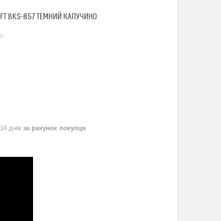
SOFT BKS-857 ТЕМНИЙ КАПУЧИНО
5
 14 днів
за рахунок покупця