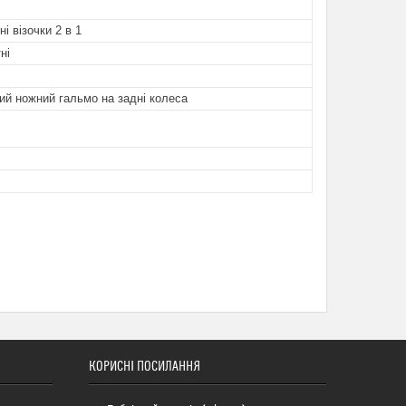
і візочки 2 в 1
ні
й ножний гальмо на задні колеса
КОРИСНІ ПОСИЛАННЯ