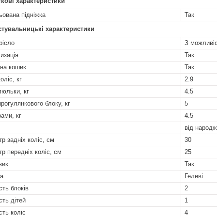
кові характеристики
ьована підніжка
Так
стувальницькі характеристики
рісло
З можливі
изація
Так
на кошик
Так
оліс, кг
2.9
люльки, кг
4.5
прогулянкового блоку, кг
5
рами, кг
4.5
від народж
тр задніх коліс, см
30
тр передніх коліс, см
25
вик
Так
а
Гелеві
сть блоків
2
сть дітей
1
сть коліс
4