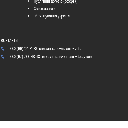
Публічний договір (оферта)
Фотокаталоги
Облаштування укриття
+380 (99) 121-71-78
онлайн-консультант у viber
+380 (97) 755-48-48
онлайн-консультант у telegram