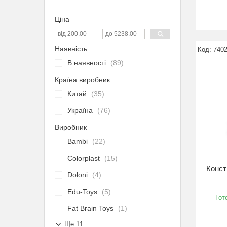
Ціна
Наявність
740
В наявності
89
Країна виробник
Китай
35
Україна
76
Виробник
Bambi
22
Colorplast
15
Конст
Doloni
4
Edu-Toys
5
Гот
Fat Brain Toys
1
Ще 11