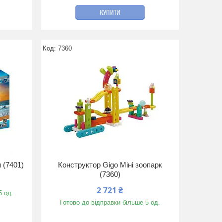
КУПИТИ
7360
 (7401)
Конструктор Gigo Міні зоопарк
(7360)
2 721 ₴
5 од.
Готово до відправки більше 5 од.