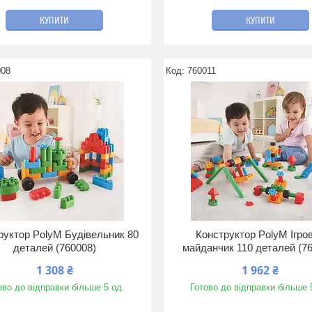
КУПИТИ
КУПИТИ
008
760011
руктор PolyM Будівельник 80
Конструктор PolyM Ігро
деталей (760008)
майданчик 110 деталей (7
1 308 ₴
1 962 ₴
ово до відправки більше 5 од.
Готово до відправки більше 