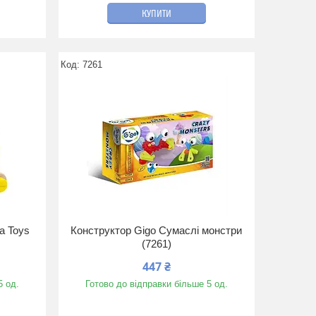
КУПИТИ
7261
a Toys
Конструктор Gigo Сумаслі монстри
(7261)
447 ₴
5 од.
Готово до відправки більше 5 од.