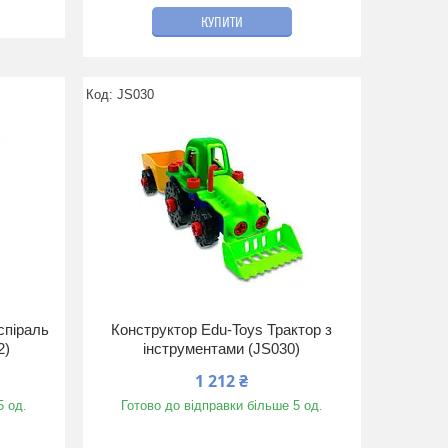
КУПИТИ
JS030
спіраль
Конструктор Edu-Toys Трактор з
2)
інструментами (JS030)
1 212 ₴
5 од.
Готово до відправки більше 5 од.