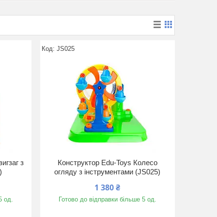
JS025
игзаг з
Конструктор Edu-Toys Колесо
)
огляду з інструментами (JS025)
1 380 ₴
5 од.
Готово до відправки більше 5 од.