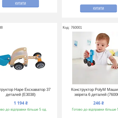
КУПИТИ
КУПИТИ
38
760001
труктор Hape Екскаватор 37
Конструктор PolyM Машин
деталей (E3038)
звірята 6 деталей (7600
1 194 ₴
246 ₴
ово до відправки більше 5 од.
Готово до відправки більше 