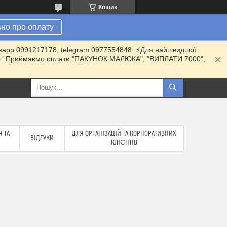
Кошик
но про оплату
hatsapp 0991217178, telegram 0977554848. ⚡️Для найшвидшої
ки. ✅ Приймаємо оплати "ПАКУНОК МАЛЮКА", "ВИПЛАТИ 7000",
 ТА
ДЛЯ ОРГАНІЗАЦІЙ ТА КОРПОРАТИВНИХ
ВІДГУКИ
КЛІЄНТІВ