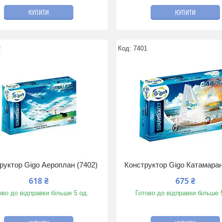
КУПИТИ
КУПИТИ
2
7401
руктор Gigo Аероплан (7402)
Конструктор Gigo Катамаран
618 ₴
675 ₴
ово до відправки більше 5 од.
Готово до відправки більше 