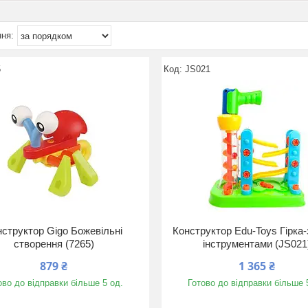
5
JS021
нструктор Gigo Божевільні
Конструктор Edu-Toys Гірка-з
створення (7265)
інструментами (JS021
879 ₴
1 365 ₴
ово до відправки більше 5 од.
Готово до відправки більше 