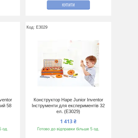
КУПИТИ
E3029
ventor
Конструктор Hape Junior Inventor
ний 58
Інструменти для експериментів 32
ел. (E3029)
1 413 ₴
5 од.
Готово до відправки більше 5 од.