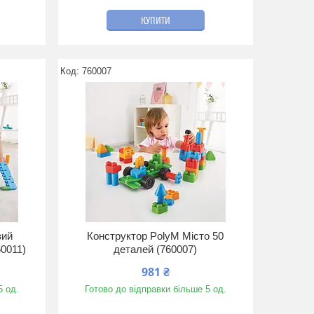
КУПИТИ
760007
вий
Конструктор PolyM Місто 50
60011)
деталей (760007)
981 ₴
5 од.
Готово до відправки більше 5 од.