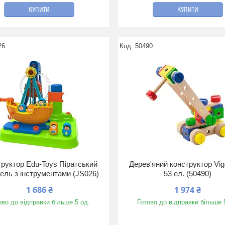
КУПИТИ
КУПИТИ
26
50490
руктор Edu-Toys Піратський
Дерев'яний конструктор Vig
ель з інструментами (JS026)
53 ел. (50490)
1 686 ₴
1 974 ₴
ово до відправки більше 5 од.
Готово до відправки більше 