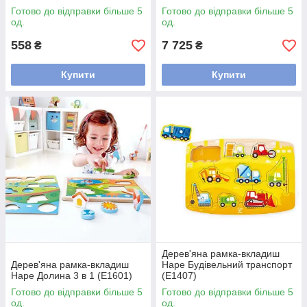
Готово до відправки більше 5
Готово до відправки більше 5
од.
од.
558
7 725
₴
₴
Купити
Купити
Дерев'яна рамка-вкладиш
Дерев'яна рамка-вкладиш
Hape Будівельний транспорт
Hape Долина 3 в 1 (E1601)
(E1407)
Готово до відправки більше 5
Готово до відправки більше 5
од.
од.