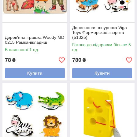
Деревянная шнуровка Viga
Toys Фермерские зверята
Дерев'яна іграшка Woody MD
(51325)
0215 Рамка-вкладиш
Готово до відправки більше 5
В наявності 1 од.
од.
78
780
₴
₴
Купити
Купити