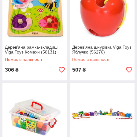
Дерев'яна рамка-вкладиш
Дерев'яна шнурівка Viga Toys
Viga Toys Комахи (50131)
Яблучко (56276)
Немає в наявності
Немає в наявності
306
507
₴
₴