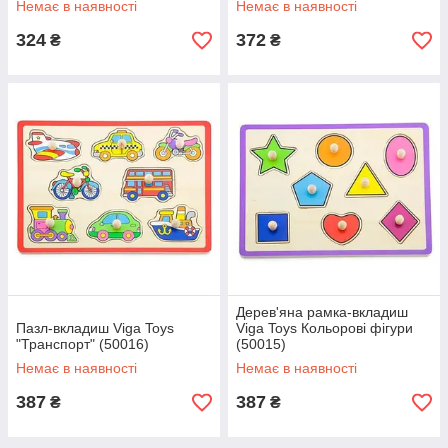
Немає в наявності
Немає в наявності
324
372
₴
₴
Дерев'яна рамка-вкладиш
Пазл-вкладиш Viga Toys
Viga Toys Кольорові фігури
"Транспорт" (50016)
(50015)
Немає в наявності
Немає в наявності
387
387
₴
₴