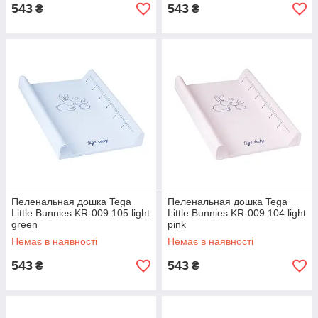
543
543
₴
₴
Пеленальная дошка Tega
Пеленальная дошка Tega
Little Bunnies KR-009 105 light
Little Bunnies KR-009 104 light
green
pink
Немає в наявності
Немає в наявності
543
543
₴
₴