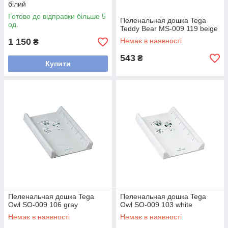
білий
Готово до відправки більше 5
Пеленальная дошка Tega
од.
Teddy Bear MS-009 119 beige
1 150
Немає в наявності
₴
543
₴
Купити
Пеленальная дошка Tega
Пеленальная дошка Tega
Owl SO-009 106 gray
Owl SO-009 103 white
Немає в наявності
Немає в наявності