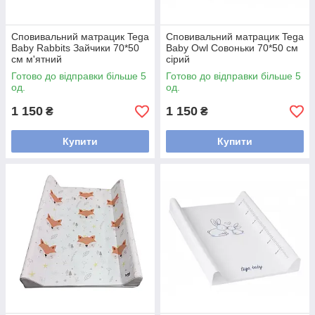
Сповивальний матрацик Tega
Сповивальний матрацик Tega
Baby Rabbits Зайчики 70*50
Baby Owl Совоньки 70*50 см
см м'ятний
сірий
Готово до відправки більше 5
Готово до відправки більше 5
од.
од.
1 150
1 150
₴
₴
Купити
Купити