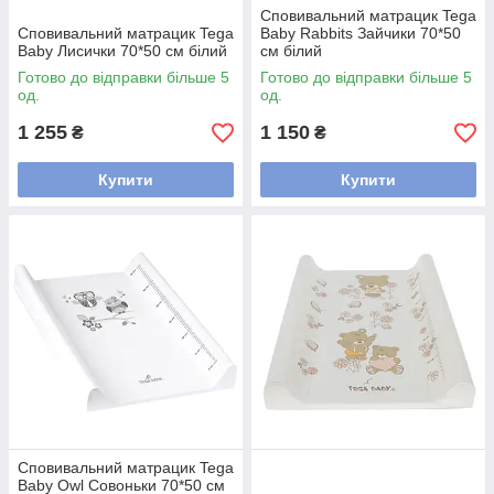
Сповивальний матрацик Tega
Сповивальний матрацик Tega
Baby Rabbits Зайчики 70*50
Baby Лисички 70*50 см білий
см білий
Готово до відправки більше 5
Готово до відправки більше 5
од.
од.
1 255
1 150
₴
₴
Купити
Купити
Сповивальний матрацик Tega
Baby Owl Совоньки 70*50 см