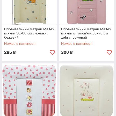
Сповивальний матрац Maltex
Сповивальний матрац Maltex
м'який 50х80 см слоники,
м'який із голов'ям 50х70 см
бежевий
zebra, рожевий
Немає в наявності
Немає в наявності
285
300
₴
₴