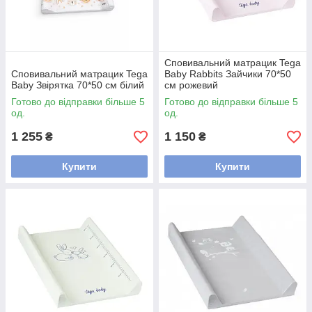
Сповивальний матрацик Tega
Сповивальний матрацик Tega
Baby Rabbits Зайчики 70*50
Baby Звірятка 70*50 см білий
см рожевий
Готово до відправки більше 5
Готово до відправки більше 5
од.
од.
1 255
1 150
₴
₴
Купити
Купити