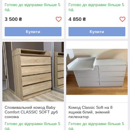
пеленатором
Готово до відправки більше 5
Готово до відправки більше 5
од.
од.
3 500
4 850
₴
₴
Купити
Купити
Сповивальний комод Baby
Комод Classic Soft на 8
Comfort CLASSIC SOFT дуб
ящиків білий, знімний
сонома
пеленатор
Готово до відправки більше 5
Готово до відправки більше 5
од.
од.