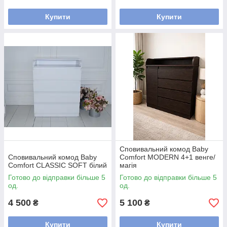
Купити
Купити
Сповивальний комод Baby
Сповивальний комод Baby
Comfort MODERN 4+1 венге/
Comfort CLASSIC SOFT білий
магія
Готово до відправки більше 5
Готово до відправки більше 5
од.
од.
4 500
5 100
₴
₴
Купити
Купити