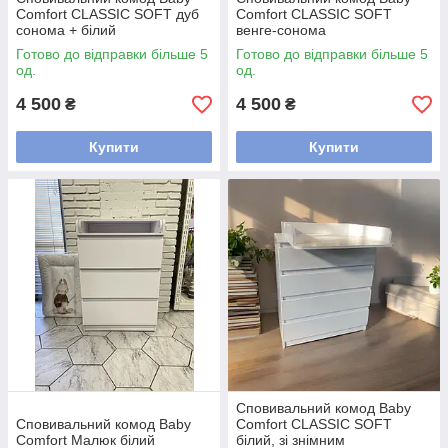
Comfort CLASSIC SOFT дуб
Comfort CLASSIC SOFT
сонома + білий
венге-сонома
Готово до відправки більше 5
Готово до відправки більше 5
од.
од.
4 500
4 500
₴
₴
Купити
Купити
Сповивальний комод Baby
Сповивальний комод Baby
Comfort CLASSIC SOFT
Comfort Малюк білий
білий, зі знімним