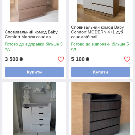
Сповивальний комод Baby
Сповивальний комод Baby
Comfort MODERN 4+1 дуб
Comfort Малюк сонома
сонома/білий
Готово до відправки більше 5
Готово до відправки більше 5
од.
од.
3 500
5 100
₴
₴
Купити
Купити