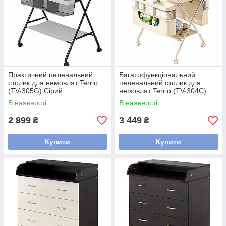
Практичний пеленальний
Багатофункціональний
столик для немовлят Terrio
пеленальний столик для
(TV-305G) Сірий
немовлят Terrio (TV-304C)
Бежевий
В наявності
В наявності
2 899
3 449
₴
₴
Купити
Купити