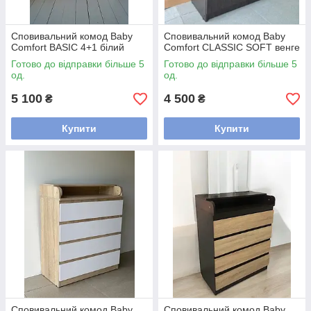
Сповивальний комод Baby
Сповивальний комод Baby
Comfort BASIC 4+1 білий
Comfort CLASSIC SOFT венге
Готово до відправки більше 5
Готово до відправки більше 5
од.
од.
5 100
4 500
₴
₴
Купити
Купити
Сповивальний комод Baby
Сповивальний комод Baby