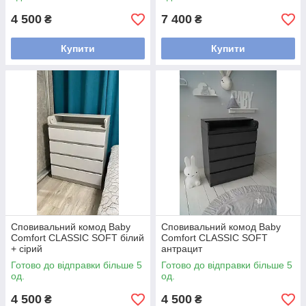
4 500
7 400
₴
₴
Купити
Купити
Сповивальний комод Baby
Сповивальний комод Baby
Comfort CLASSIC SOFT білий
Comfort CLASSIC SOFT
+ сірий
антрацит
Готово до відправки більше 5
Готово до відправки більше 5
од.
од.
4 500
4 500
₴
₴