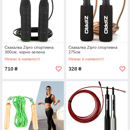
Скакалка Zipro спортивна
Скакалка Zipro спортивна
300см, чорно-зелена
275см
Немає в наявності
Немає в наявності
710
328
₴
₴