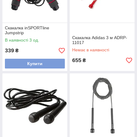
Скакалка inSPORTline
Jumpstrip
Скакалка Adidas 3 м ADRP-
В наявності 3 од.
11017
339
Немає в наявності
₴
655
₴
Купити