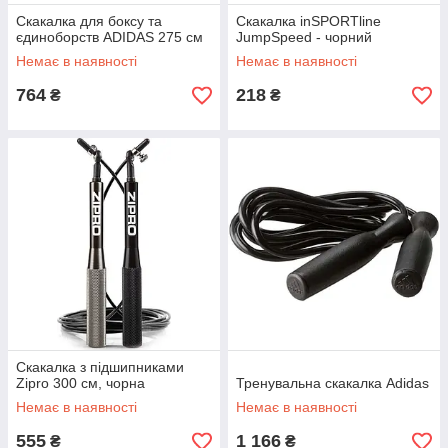
Скакалка для боксу та
Скакалка inSPORTline
єдиноборств ADIDAS 275 см
JumpSpeed - чорний
Немає в наявності
Немає в наявності
764
218
₴
₴
Скакалка з підшипниками
Zipro 300 см, чорна
Тренувальна скакалка Adidas
Немає в наявності
Немає в наявності
555
1 166
₴
₴